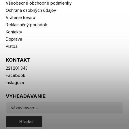
Všeobecné obchodné podmienky
Ochrana osobných údajov
Vrátenie tovaru
Reklamačný poriadok
Kontakty
Doprava
Platba
KONTAKT
221 201 343
Facebook
Instagram
VYHĽADÁVANIE
Hľadať