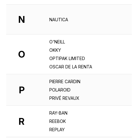
N
NAUTICA
O'NEILL
OKKY
O
OPTIPAK LIMITED
OSCAR DE LA RENTA
PIERRE CARDIN
P
POLAROID
PRIVÉ REVAUX
RAY-BAN
R
REEBOK
REPLAY