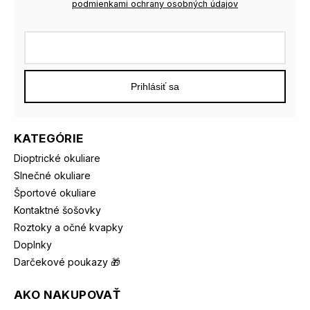
podmienkami ochrany osobných údajov
Prihlásiť sa
KATEGÓRIE
Dioptrické okuliare
Slnečné okuliare
Športové okuliare
Kontaktné šošovky
Roztoky a očné kvapky
Doplnky
Darčekové poukazy 🎁
AKO NAKUPOVAŤ