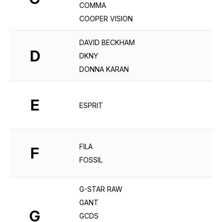
COMMA
COOPER VISION
DAVID BECKHAM
D
DKNY
DONNA KARAN
E
ESPRIT
FILA
F
FOSSIL
G-STAR RAW
GANT
G
GCDS