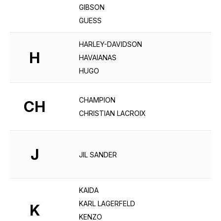
GIBSON
GUESS
HARLEY-DAVIDSON
H
HAVAIANAS
HUGO
CHAMPION
CH
CHRISTIAN LACROIX
J
JIL SANDER
KAIDA
KARL LAGERFELD
K
KENZO