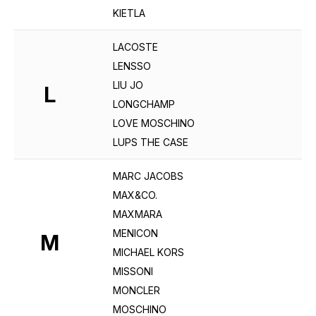
KIETLA
LACOSTE
LENSSO
LIU JO
L
LONGCHAMP
LOVE MOSCHINO
LUPS THE CASE
MARC JACOBS
MAX&CO.
MAXMARA
MENICON
M
MICHAEL KORS
MISSONI
MONCLER
MOSCHINO