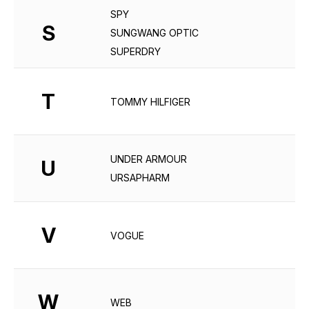
SPY
S
SUNGWANG OPTIC
SUPERDRY
T
TOMMY HILFIGER
UNDER ARMOUR
U
URSAPHARM
V
VOGUE
W
WEB