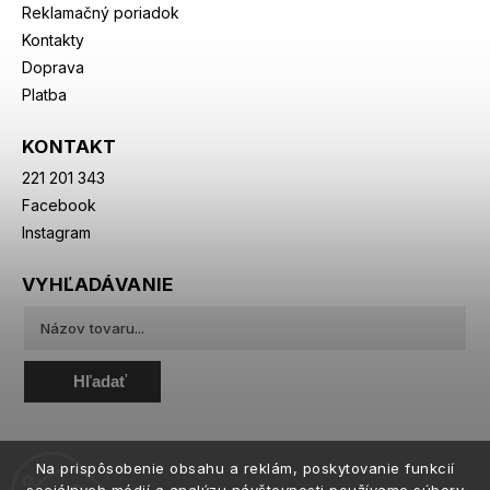
Reklamačný poriadok
Kontakty
Doprava
Platba
KONTAKT
221 201 343
Facebook
Instagram
VYHĽADÁVANIE
Hľadať
Na prispôsobenie obsahu a reklám, poskytovanie funkcií