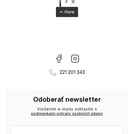
1
9
Hore
Facebook
Instagram
221 201 343
Odoberať newsletter
Vložením e-mailu súhlasíte s
podmienkami ochrany osobných údajov