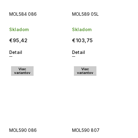
MOL584 086
MOL589 05L
Skladom
Skladom
€95,42
€103,75
Detail
Detail
Viac
Viac
variantov
variantov
MOL590 086
MOL590 807