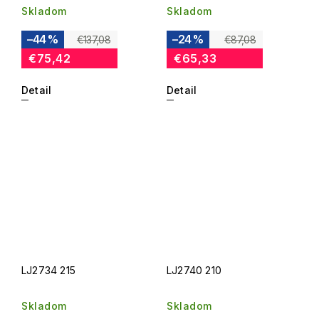
Skladom
Skladom
–44 %
–24 %
€137,08
€87,08
€75,42
€65,33
Detail
Detail
LJ2734 215
LJ2740 210
Skladom
Skladom