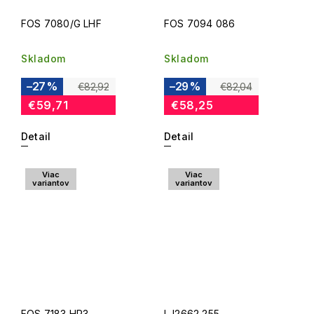
FOS 7080/G LHF
FOS 7094 086
Skladom
Skladom
–27 %
–29 %
€82,92
€82,04
€59,71
€58,25
Detail
Detail
Viac
Viac
variantov
variantov
FOS 7183 HR3
LJ2662 255