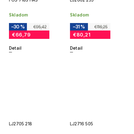
Skladom
Skladom
–30 %
–31 %
€95,42
€116,25
€66,79
€80,21
Detail
Detail
LJ2705 218
LJ2716 505