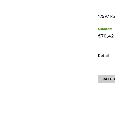
12597 R
Skladom
€70,42
Detail
SALECO