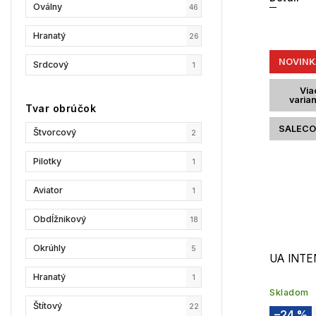
Oválny
46
Hranatý
26
NOVINK
Srdcový
1
Via
varia
Tvar obrúčok
SALECO
Štvorcový
2
Pilotky
1
Aviator
1
Obdĺžnikový
18
Okrúhly
5
UA INTE
Hranatý
1
Skladom
Štítový
22
–24 %