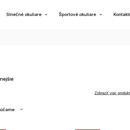
Slnečné okuliare
Športové okuliare
Kontakt
nejšie
Zobraziť viac produk
rúčame
nejšie
ahšie