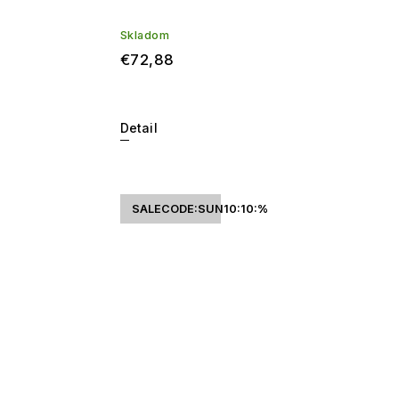
Skladom
€72,88
Detail
SALECODE:SUN10:10:%