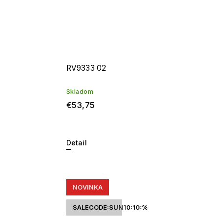
RV9333 02
Skladom
€53,75
Detail
NOVINKA
SALECODE:SUN10:10:%