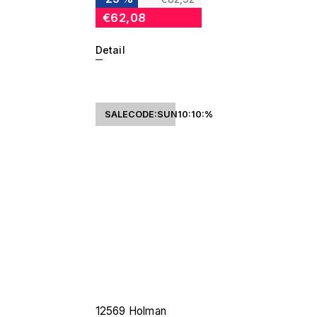
€62,08
Detail
SALECODE:SUN10:10:%
12569 Holman