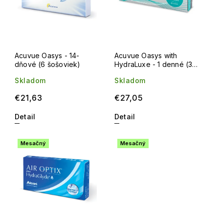
Acuvue Oasys - 14-
Acuvue Oasys with
dňové (6 šošoviek)
HydraLuxe - 1 denné (30
šošoviek)
Skladom
Skladom
€21,63
€27,05
Detail
Detail
Mesačný
Mesačný