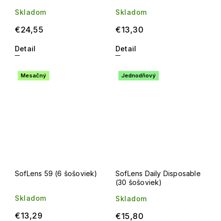
Skladom
Skladom
€24,55
€13,30
Detail
Detail
Mesačný
Jednodňový
SofLens 59 (6 šošoviek)
SofLens Daily Disposable
(30 šošoviek)
Skladom
Skladom
€13,29
€15,80