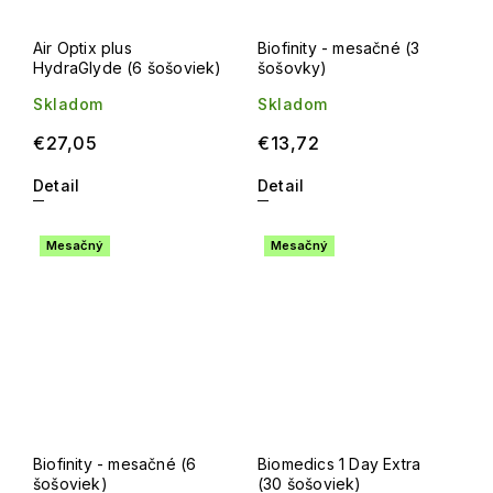
Air Optix plus
Biofinity - mesačné (3
HydraGlyde (6 šošoviek)
šošovky)
Skladom
Skladom
€27,05
€13,72
Detail
Detail
Mesačný
Mesačný
Biofinity - mesačné (6
Biomedics 1 Day Extra
šošoviek)
(30 šošoviek)