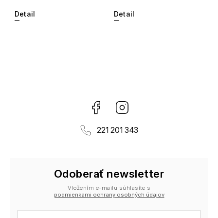
Detail
Detail
Facebook
Instagram
221 201 343
Odoberať newsletter
Vložením e-mailu súhlasíte s
podmienkami ochrany osobných údajov