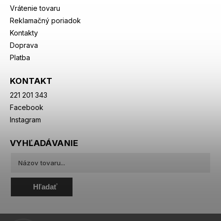
Vrátenie tovaru
Reklamačný poriadok
Kontakty
Doprava
Platba
KONTAKT
221 201 343
Facebook
Instagram
VYHĽADÁVANIE
Hľadať