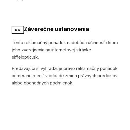
Záverečné ustanovenia
06
Tento reklamačný poriadok nadobúda účinnosť dňom
jeho zverejnenia na internetovej stránke
eiffeloptic.sk.
Predávajúci si vyhradzuje právo reklamačný poriadok
primerane meniť v prípade zmien právnych predpisov
alebo obchodných podmienok.