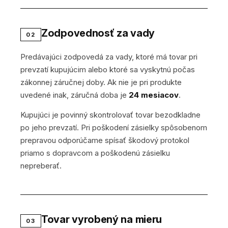
Zodpovednosť za vady
02
Predávajúci zodpovedá za vady, ktoré má tovar pri
prevzatí kupujúcim alebo ktoré sa vyskytnú počas
zákonnej záručnej doby. Ak nie je pri produkte
uvedené inak, záručná doba je
24 mesiacov
.
Kupujúci je povinný skontrolovať tovar bezodkladne
po jeho prevzatí. Pri poškodení zásielky spôsobenom
prepravou odporúčame spísať škodový protokol
priamo s dopravcom a poškodenú zásielku
nepreberať.
Tovar vyrobený na mieru
03