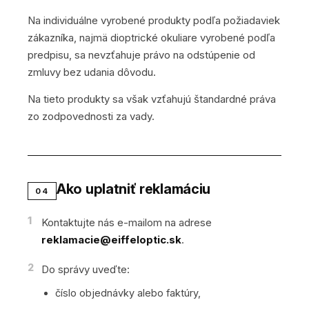
Na individuálne vyrobené produkty podľa požiadaviek
zákazníka, najmä dioptrické okuliare vyrobené podľa
predpisu, sa nevzťahuje právo na odstúpenie od
zmluvy bez udania dôvodu.
Na tieto produkty sa však vzťahujú štandardné práva
zo zodpovednosti za vady.
Ako uplatniť reklamáciu
04
1
Kontaktujte nás e-mailom na adrese
reklamacie@eiffeloptic.sk
.
2
Do správy uveďte:
číslo objednávky alebo faktúry,