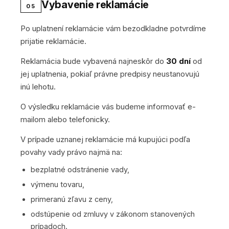
Vybavenie reklamácie
05
Po uplatnení reklamácie vám bezodkladne potvrdíme
prijatie reklamácie.
Reklamácia bude vybavená najneskôr do
30 dní
od
jej uplatnenia, pokiaľ právne predpisy neustanovujú
inú lehotu.
O výsledku reklamácie vás budeme informovať e-
mailom alebo telefonicky.
V prípade uznanej reklamácie má kupujúci podľa
povahy vady právo najmä na:
bezplatné odstránenie vady,
výmenu tovaru,
primeranú zľavu z ceny,
odstúpenie od zmluvy v zákonom stanovených
prípadoch.