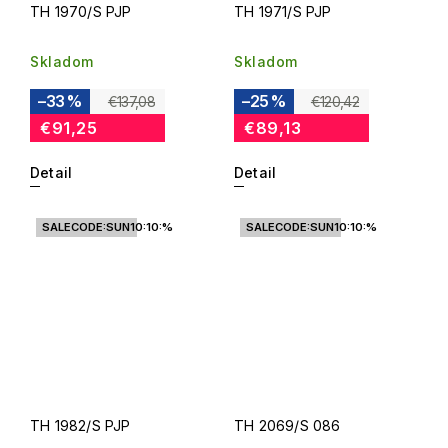
TH 1970/S PJP
TH 1971/S PJP
Skladom
Skladom
–33 %
–25 %
€137,08
€120,42
€91,25
€89,13
Detail
Detail
SALECODE:SUN10:10:%
SALECODE:SUN10:10:%
TH 1982/S PJP
TH 2069/S 086