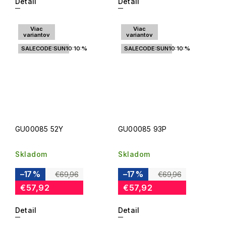
Detail
Detail
Viac
Viac
variantov
variantov
SALECODE:SUN10:10:%
SALECODE:SUN10:10:%
GU00085 52Y
GU00085 93P
Skladom
Skladom
–17 %
–17 %
€69,96
€69,96
€57,92
€57,92
Detail
Detail