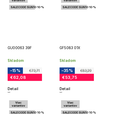
variantov
variantov
SALECODE:SUN10:10:%
SALECODE:SUN10:10:%
GU00063 39F
GF5083 01X
Skladom
Skladom
–15 %
–35 %
€73,71
€83,29
€62,08
€53,75
Detail
Detail
Viac
Viac
variantov
variantov
SALECODE:SUN10:10:%
SALECODE:SUN10:10:%