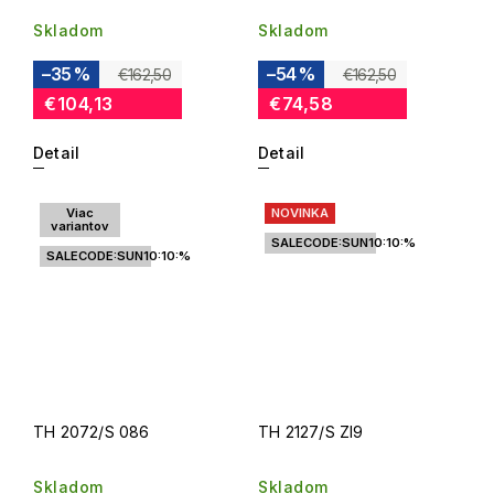
Skladom
Skladom
–35 %
–54 %
€162,50
€162,50
€104,13
€74,58
Detail
Detail
Viac
NOVINKA
variantov
SALECODE:SUN10:10:%
SALECODE:SUN10:10:%
TH 2072/S 086
TH 2127/S ZI9
Skladom
Skladom