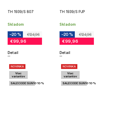
TH 1939/S 807
TH 1939/S PJP
Skladom
Skladom
–20 %
–20 %
€124,96
€124,96
€99,96
€99,96
Detail
Detail
NOVINKA
NOVINKA
Viac
Viac
variantov
variantov
SALECODE:SUN10:10:%
SALECODE:SUN10:10:%