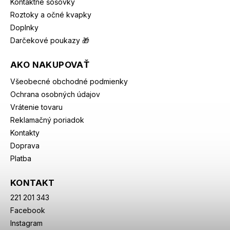
Kontaktné šošovky
Roztoky a očné kvapky
Doplnky
Darčekové poukazy 🎁
AKO NAKUPOVAŤ
Všeobecné obchodné podmienky
Ochrana osobných údajov
Vrátenie tovaru
Reklamačný poriadok
Kontakty
Doprava
Platba
KONTAKT
221 201 343
Facebook
Instagram