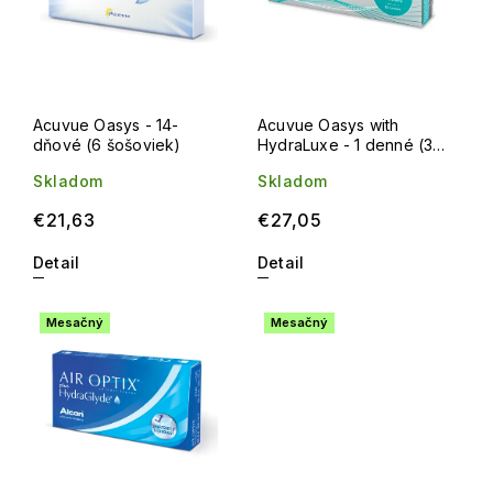
Acuvue Oasys - 14-
Acuvue Oasys with
dňové (6 šošoviek)
HydraLuxe - 1 denné (30
šošoviek)
Skladom
Skladom
€21,63
€27,05
Detail
Detail
Mesačný
Mesačný