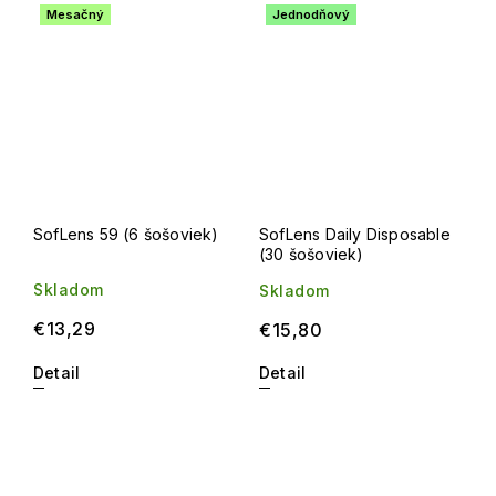
Mesačný
Jednodňový
SofLens 59 (6 šošoviek)
SofLens Daily Disposable
(30 šošoviek)
Skladom
Skladom
€13,29
€15,80
Detail
Detail