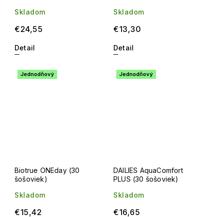
Skladom
Skladom
€24,55
€13,30
Detail
Detail
Jednodňový
Jednodňový
Biotrue ONEday (30
DAILIES AquaComfort
šošoviek)
PLUS (30 šošoviek)
Skladom
Skladom
€15,42
€16,65