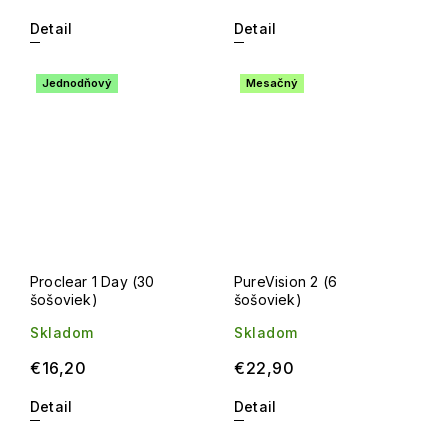
Detail
Detail
Jednodňový
Mesačný
Proclear 1 Day (30
PureVision 2 (6
šošoviek)
šošoviek)
Skladom
Skladom
€16,20
€22,90
Detail
Detail