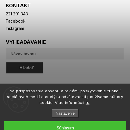
KONTAKT
221 201 343
Facebook
Instagram
VYHĽADÁVANIE
Hľadať
Na prispôsobenie obsahu a reklám, poskytovanie funkcií
sociálnych médií a analýzu návštevnosti používame súbory
cookie. Viac informácií
tu
.
Nastavenie
Súhlasím