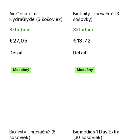
Air Optix plus
Biofinity - mesačné (3
HydraGlyde (6 šošoviek)
šošovky)
Skladom
Skladom
€27,05
€13,72
Detail
Detail
Mesačný
Mesačný
Biofinity - mesačné (6
Biomedics 1 Day Extra
šošoviek)
(30 šošoviek)