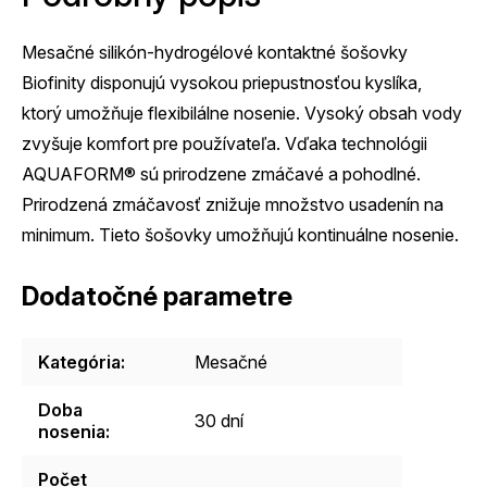
Mesačné silikón-hydrogélové kontaktné šošovky
Biofinity disponujú vysokou priepustnosťou kyslíka,
ktorý umožňuje flexibilálne nosenie. Vysoký obsah vody
zvyšuje komfort pre používateľa. Vďaka technológii
AQUAFORM® sú prirodzene zmáčavé a pohodlné.
Prirodzená zmáčavosť znižuje množstvo usadenín na
minimum. Tieto šošovky umožňujú kontinuálne nosenie.
Dodatočné parametre
Kategória
:
Mesačné
Doba
30 dní
nosenia
:
Počet