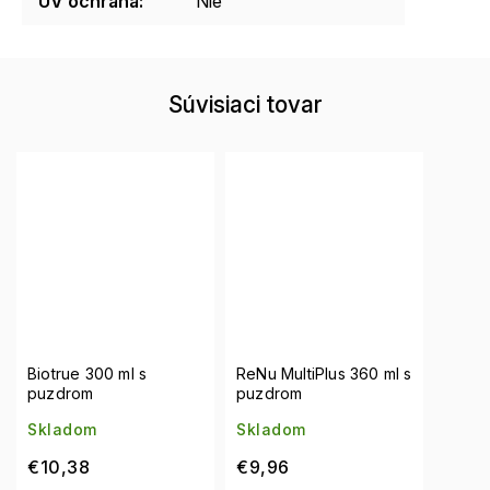
UV ochrana
:
Nie
Súvisiaci tovar
Biotrue 300 ml s
ReNu MultiPlus 360 ml s
puzdrom
puzdrom
Skladom
Skladom
€10,38
€9,96