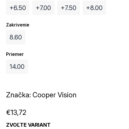
+6.50
+7.00
+7.50
+8.00
Zakrivenie
8.60
Priemer
14.00
Značka:
Cooper Vision
€13,72
ZVOĽTE VARIANT