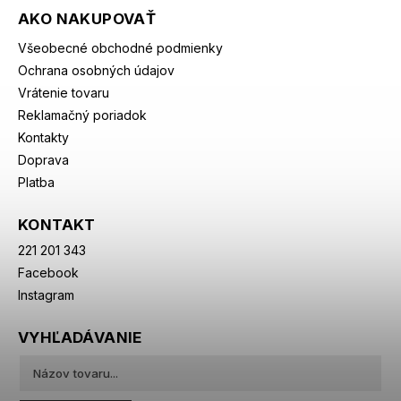
AKO NAKUPOVAŤ
Všeobecné obchodné podmienky
Ochrana osobných údajov
Vrátenie tovaru
Reklamačný poriadok
Kontakty
Doprava
Platba
KONTAKT
221 201 343
Facebook
Instagram
VYHĽADÁVANIE