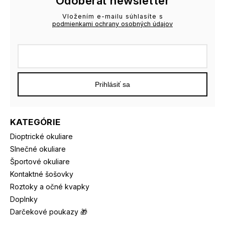
Odoberať newsletter
Vložením e-mailu súhlasíte s
podmienkami ochrany osobných údajov
Prihlásiť sa
KATEGÓRIE
Dioptrické okuliare
Slnečné okuliare
Športové okuliare
Kontaktné šošovky
Roztoky a očné kvapky
Doplnky
Darčekové poukazy 🎁