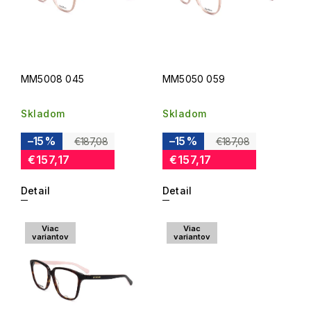
MM5008 045
MM5050 059
Skladom
Skladom
–15 %
–15 %
€187,08
€187,08
€157,17
€157,17
Detail
Detail
Viac
Viac
variantov
variantov