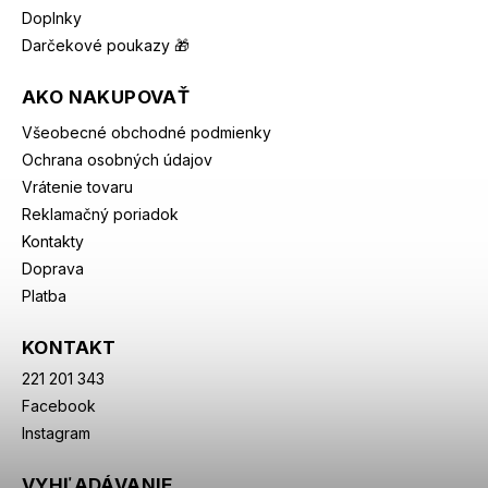
Doplnky
Darčekové poukazy 🎁
AKO NAKUPOVAŤ
Všeobecné obchodné podmienky
Ochrana osobných údajov
Vrátenie tovaru
Reklamačný poriadok
Kontakty
Doprava
Platba
KONTAKT
221 201 343
Facebook
Instagram
VYHĽADÁVANIE