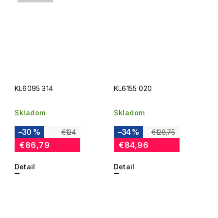
KL6095 314
KL6155 020
Skladom
Skladom
–30 %
–34 %
€124
€128,75
€86,79
€84,96
Detail
Detail