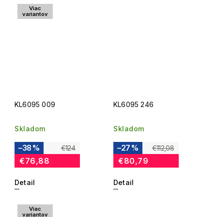
Viac
variantov
KL6095 009
KL6095 246
Skladom
Skladom
–38 %
–27 %
€124
€112,08
€76,88
€80,79
Detail
Detail
Viac
variantov