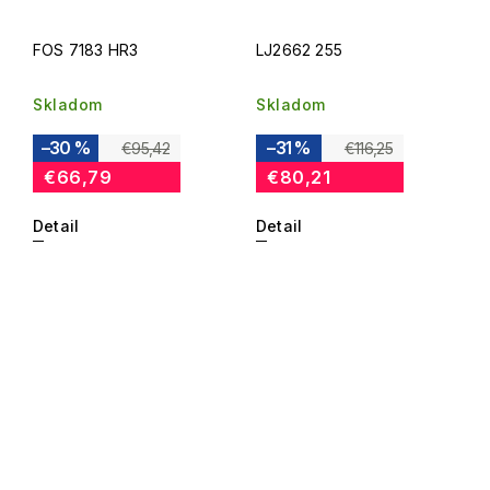
FOS 7183 HR3
LJ2662 255
Skladom
Skladom
–30 %
–31 %
€95,42
€116,25
€66,79
€80,21
Detail
Detail