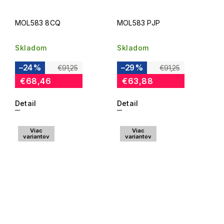
MOL583 8CQ
MOL583 PJP
Skladom
Skladom
–24 %
–29 %
€91,25
€91,25
€68,46
€63,88
Detail
Detail
Viac
Viac
variantov
variantov