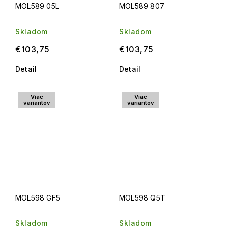
MOL589 05L
MOL589 807
Skladom
Skladom
€103,75
€103,75
Detail
Detail
Viac
Viac
variantov
variantov
MOL598 GF5
MOL598 Q5T
Skladom
Skladom