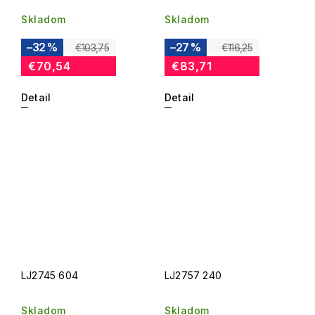
Skladom
Skladom
–32 %
–27 %
€103,75
€116,25
€70,54
€83,71
Detail
Detail
LJ2745 604
LJ2757 240
Skladom
Skladom