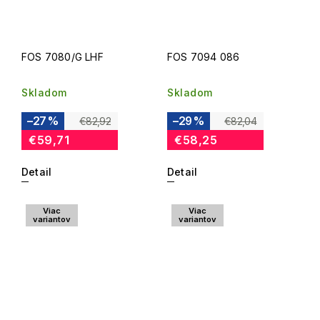
FOS 7080/G LHF
FOS 7094 086
Skladom
Skladom
–27 %
–29 %
€82,92
€82,04
€59,71
€58,25
Detail
Detail
Viac
Viac
variantov
variantov