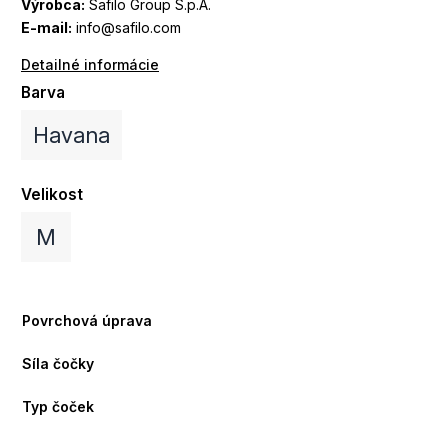
Výrobca:
Safilo Group S.p.A.
E-mail:
info@safilo.com
Detailné informácie
Barva
Havana
Velikost
M
Povrchová úprava
Síla čočky
Typ čoček