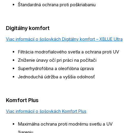
Štandardná ochrana proti poškriabaniu
Digitálny komfort
Viac informácií o šošovkách Digitálny komfort – XBLUE Ultra
Filtrácia modrofialového svetla a ochrana proti UV
Zníženie únavy očí pri práci na počítači
Superhydrofóbna a oleofóbna úprava
Jednoduchá údržba a vyššia odolnosť
Komfort Plus
Viac informácií o šošovkách Komfort Plus
Maximálna ochrana proti modrému svetlu a UV
žiareniu