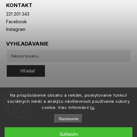
KONTAKT
221 201 343
Facebook
Instagram
VYHĽADÁVANIE
Hľadať
Na prispôsobenie obsahu a reklám, poskytovanie funkcií
sociálnych médií a analýzu návštevnosti používame súbory
cookie. Viac informácií
tu
.
Nastavenie
Súhlasím