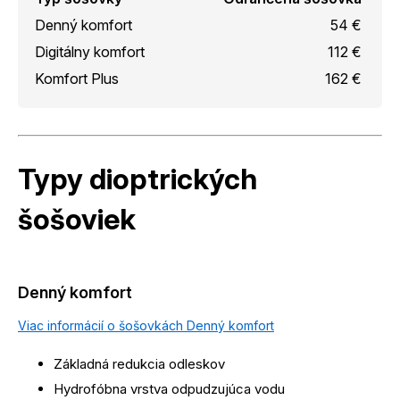
Denný komfort
54 €
Digitálny komfort
112 €
Komfort Plus
162 €
Typy dioptrických
šošoviek
Denný komfort
Viac informácií o šošovkách Denný komfort
Základná redukcia odleskov
Hydrofóbna vrstva odpudzujúca vodu