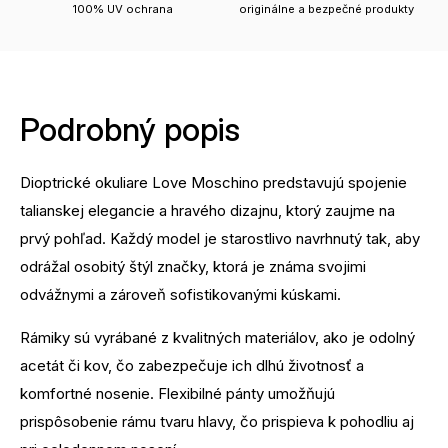
100% UV ochrana
originálne a bezpečné produkty
Podrobný popis
Dioptrické okuliare Love Moschino predstavujú spojenie
talianskej elegancie a hravého dizajnu, ktorý zaujme na
prvý pohľad. Každý model je starostlivo navrhnutý tak, aby
odrážal osobitý štýl značky, ktorá je známa svojimi
odvážnymi a zároveň sofistikovanými kúskami.
Rámiky sú vyrábané z kvalitných materiálov, ako je odolný
acetát či kov, čo zabezpečuje ich dlhú životnosť a
komfortné nosenie. Flexibilné pánty umožňujú
prispôsobenie rámu tvaru hlavy, čo prispieva k pohodliu aj