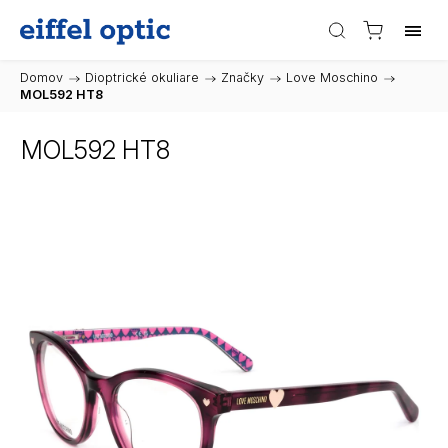
Domov
/
Dioptrické okuliare
/
Značky
/
Love Moschino
/
MOL592 HT8
MOL592 HT8