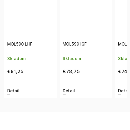
MOL590 LHF
MOL599 IGF
MOL6
Skladom
Skladom
Skla
€91,25
€78,75
€74,
Detail
Detail
Detai