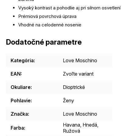
Vysoký kontrast a pohodlie aj pri silnom osvetlení
Prémiová povrchová úprava
Vhodné na celodenné nosenie
Dodatočné parametre
Kategória
:
Love Moschino
EAN
:
Zvoľte variant
Okuliare
:
Dioptrické
Pohlavie
:
Ženy
Značka
:
Love Moschino
Havana, Hnedá,
Farba
:
Ružová