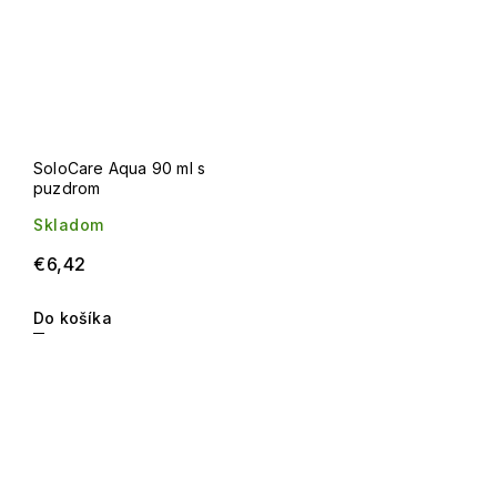
SoloCare Aqua 90 ml s
puzdrom
Skladom
€6,42
Do košíka