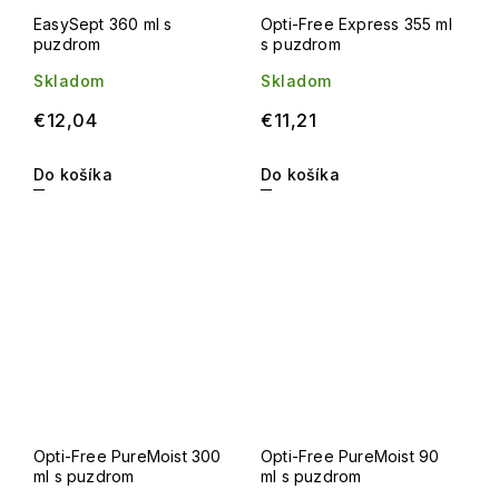
EasySept 360 ml s
Opti-Free Express 355 ml
puzdrom
s puzdrom
Skladom
Skladom
€12,04
€11,21
Do košíka
Do košíka
Opti-Free PureMoist 300
Opti-Free PureMoist 90
ml s puzdrom
ml s puzdrom