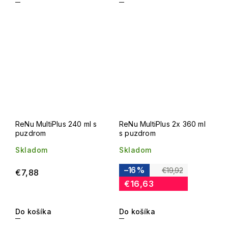
ReNu MultiPlus 240 ml s
ReNu MultiPlus 2x 360 ml
puzdrom
s puzdrom
Skladom
Skladom
–16 %
€19,92
€7,88
€16,63
Do košíka
Do košíka