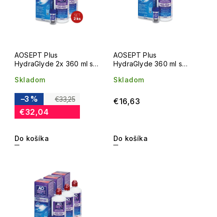
AOSEPT Plus
AOSEPT Plus
HydraGlyde 2x 360 ml s
HydraGlyde 360 ml s
puzdrom
puzdrom
Skladom
Skladom
–3 %
€33,25
€16,63
€32,04
Do košíka
Do košíka