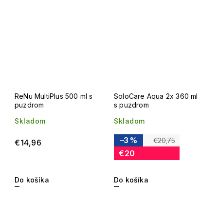
ReNu MultiPlus 500 ml s
SoloCare Aqua 2x 360 ml
puzdrom
s puzdrom
Skladom
Skladom
–3 %
€20,75
€14,96
€20
Do košíka
Do košíka