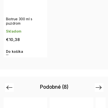
Biotrue 300 ml s
puzdrom
Skladom
€10,38
Do košíka
Podobné (8)
Previous
Next