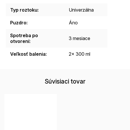
Typ roztoku
:
Univerzálna
Puzdro
:
Áno
Spotreba po
3 mesiace
otvorení
:
Veľkosť balenia
:
2x 300 ml
Súvisiaci tovar