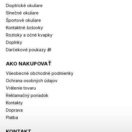
Dioptrické okuliare
Slnečné okuliare
Športové okuliare
Kontaktné šošovky
Roztoky a očné kvapky
Doplnky
Darčekové poukazy 🎁
AKO NAKUPOVAŤ
Všeobecné obchodné podmienky
Ochrana osobných údajov
Vrátenie tovaru
Reklamačný poriadok
Kontakty
Doprava
Platba
KONTAKT