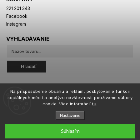
221 201 343
Facebook
Instagram
VYHĽADÁVANIE
Hľadať
Na prispôsobenie obsahu a reklám, poskytovanie funkcií
sociálnych médií a analýzu návštevnosti používame súbory
cookie. Viac informácií
tu
.
Nastavenie
Súhlasím
Copyright 2026
eiffeloptic.sk
. Všetky práva vyhradené.