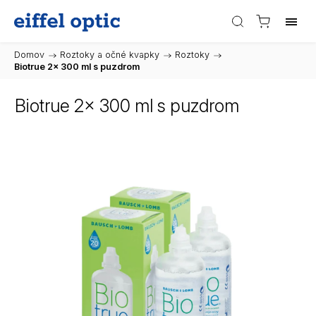
Domov
/
Roztoky a očné kvapky
/
Roztoky
/
Biotrue 2x 300 ml s puzdrom
Biotrue 2x 300 ml s puzdrom