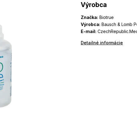
Výrobca
Značka:
Biotrue
Výrobca:
Bausch & Lomb Pol
E-mail:
CzechRepublic.Med
Detailné informácie