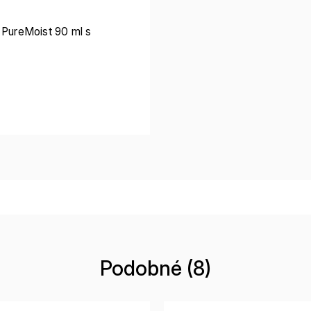
 PureMoist 90 ml s
Podobné (8)