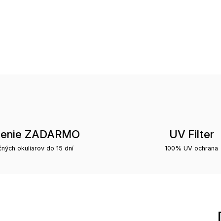
tenie ZADARMO
UV Filter
čných okuliarov do 15 dní
100% UV ochrana