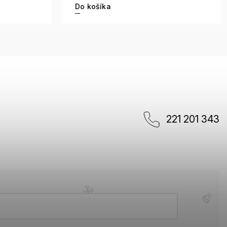
Do košíka
221 201 343