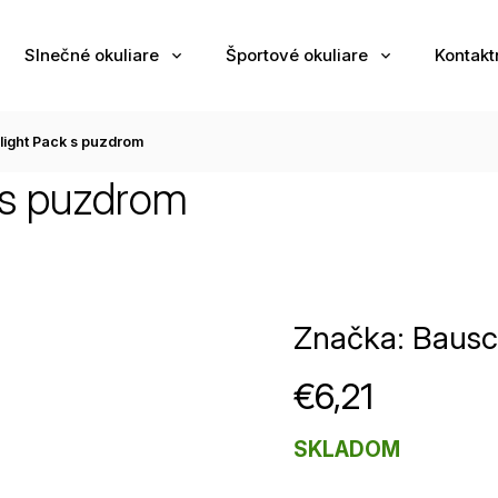
Slnečné okuliare
Športové okuliare
Kontakt
Flight Pack s puzdrom
k s puzdrom
Značka:
Bausc
€6,21
SKLADOM