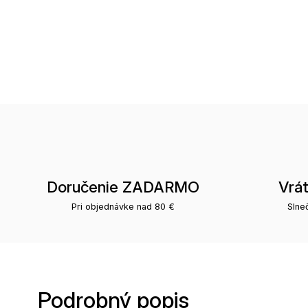
Doručenie ZADARMO
Vrá
Pri objednávke nad 80 €
Slne
Podrobný popis