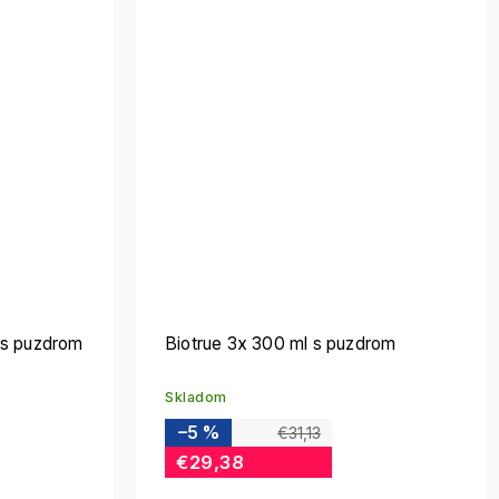
 s puzdrom
Biotrue 3x 300 ml s puzdrom
Skladom
–5 %
€31,13
€29,38