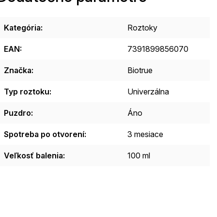
Kategória
:
Roztoky
EAN
:
7391899856070
Značka
:
Biotrue
Typ roztoku
:
Univerzálna
Puzdro
:
Áno
Spotreba po otvorení
:
3 mesiace
Veľkosť balenia
:
100 ml