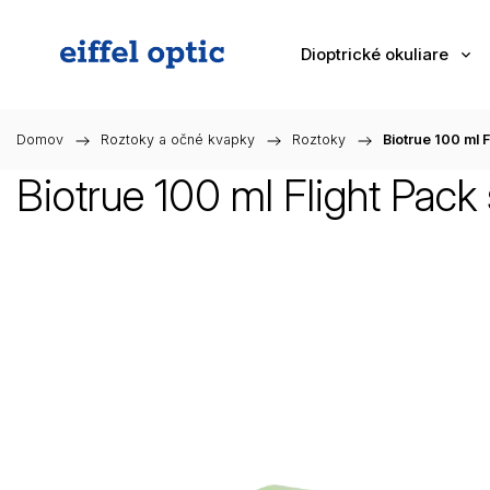
Dioptrické okuliare
Domov
/
Roztoky a očné kvapky
/
Roztoky
/
Biotrue 100 ml 
Biotrue 100 ml Flight Pac