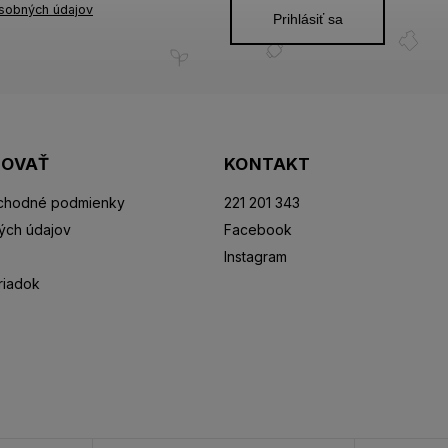
sobných údajov
Prihlásiť sa
POVAŤ
KONTAKT
chodné podmienky
221 201 343
ých údajov
Facebook
Instagram
riadok