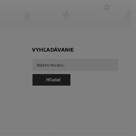
VYHĽADÁVANIE
Hľadať