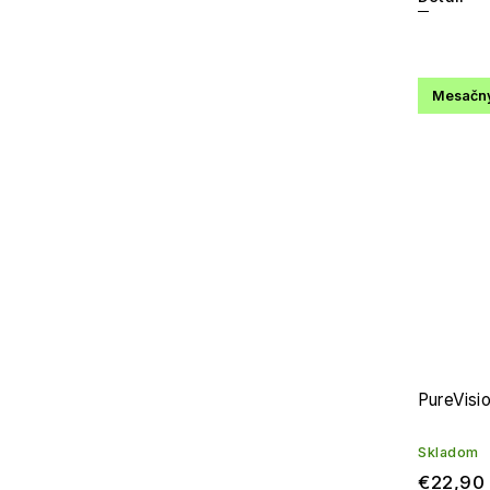
Mesačn
PureVisio
Skladom
€22,90