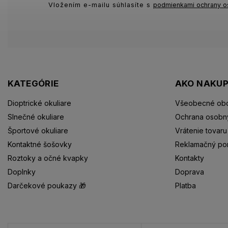
Vložením e-mailu súhlasíte s
podmienkami ochrany o
KATEGÓRIE
AKO NAKU
Dioptrické okuliare
Všeobecné ob
Slnečné okuliare
Ochrana osobn
Športové okuliare
Vrátenie tovaru
Kontaktné šošovky
Reklamačný po
Roztoky a očné kvapky
Kontakty
Doplnky
Doprava
Darčekové poukazy 🎁
Platba