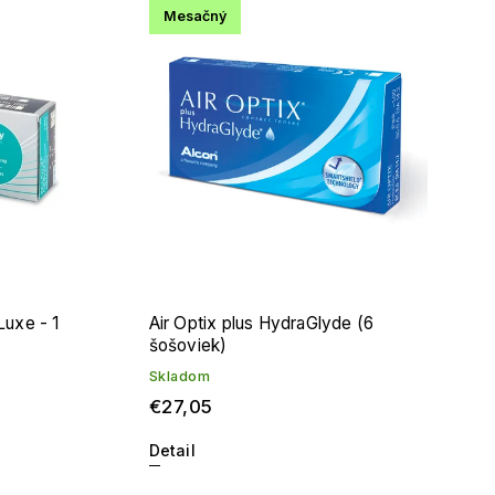
Mesačný
uxe - 1
Air Optix plus HydraGlyde (6
šošoviek)
Skladom
€27,05
Detail