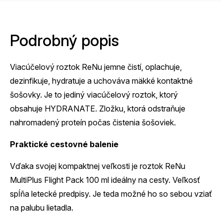
Podrobný popis
Viacúčelový roztok ReNu jemne čistí, oplachuje,
dezinfikuje, hydratuje a uchováva mäkké kontaktné
šošovky. Je to jediný viacúčelový roztok, ktorý
obsahuje HYDRANATE. Zložku, ktorá odstraňuje
nahromadený proteín počas čistenia šošoviek.
Praktické cestovné balenie
Vďaka svojej kompaktnej veľkosti je roztok ReNu
MultiPlus Flight Pack 100 ml ideálny na cesty. Veľkosť
spĺňa letecké predpisy. Je teda možné ho so sebou vziať
na palubu lietadla.