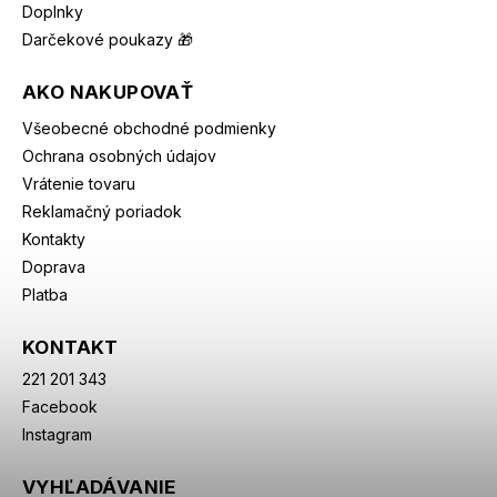
Doplnky
Darčekové poukazy 🎁
AKO NAKUPOVAŤ
Všeobecné obchodné podmienky
Ochrana osobných údajov
Vrátenie tovaru
Reklamačný poriadok
Kontakty
Doprava
Platba
KONTAKT
221 201 343
Facebook
Instagram
VYHĽADÁVANIE