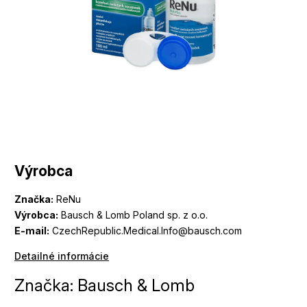
Výrobca
Značka:
ReNu
Výrobca:
Bausch & Lomb Poland sp. z o.o.
E-mail:
CzechRepublic.Medical.Info@bausch.com
Detailné informácie
Značka:
Bausch & Lomb