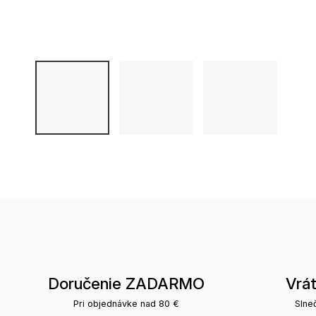
Doručenie ZADARMO
Vrá
Pri objednávke nad 80 €
Slne