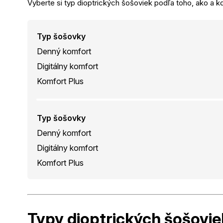
Vyberte si typ dioptrických šošoviek podľa toho, ako a kd
Typ šošovky
Denný komfort
Digitálny komfort
Komfort Plus
Typ šošovky
Denný komfort
Digitálny komfort
Komfort Plus
Typy dioptrických
šošovie