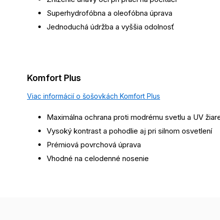
Superhydrofóbna a oleofóbna úprava
Jednoduchá údržba a vyššia odolnosť
Komfort Plus
Viac informácií o šošovkách Komfort Plus
Maximálna ochrana proti modrému svetlu a UV žiar
Vysoký kontrast a pohodlie aj pri silnom osvetlení
Prémiová povrchová úprava
Vhodné na celodenné nosenie