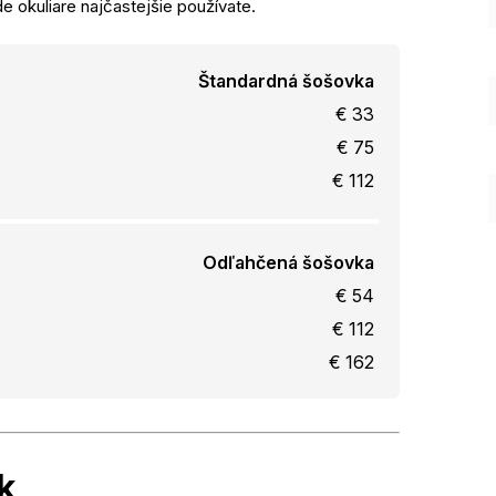
e okuliare najčastejšie používate.
Štandardná šošovka
€ 33
€ 75
€ 112
Odľahčená šošovka
€ 54
€ 112
€ 162
k