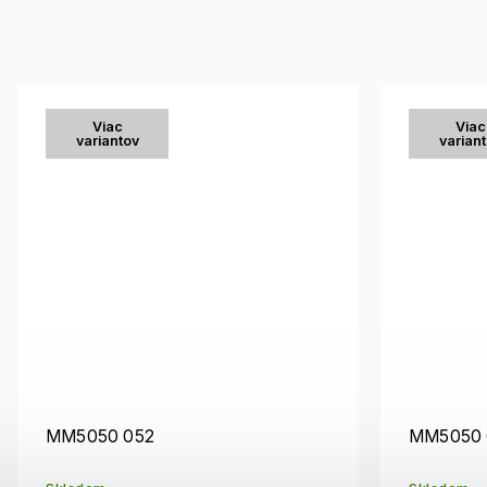
Viac
Viac
variantov
varian
MM5050 052
MM5050 