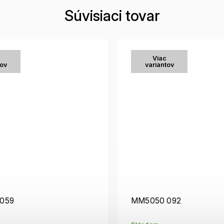
Súvisiaci tovar
Viac
tov
variantov
059
MM5050 092