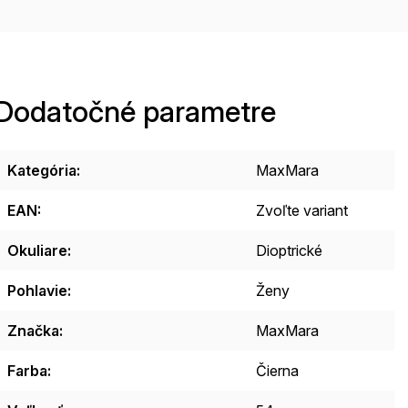
Dodatočné parametre
Kategória
:
MaxMara
EAN
:
Zvoľte variant
Okuliare
:
Dioptrické
Pohlavie
:
Ženy
Značka
:
MaxMara
Farba
:
Čierna