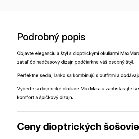
Podrobný popis
Objavte eleganciu a štýl s dioptrickými okuliarmi MaxMar
zatiaľ čo nadčasový dizajn podčiarkne váš osobný štýl.
Perfektne sedia, ľahko sa kombinujú s outfitmi a dodáv
Vyberte si dioptrické okuliare MaxMara a zaobstarajte si 
komfort a špičkový dizajn.
Ceny dioptrických
šošovi