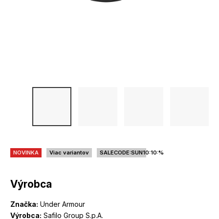
NOVINKA
Viac variantov
SALECODE:SUN10:10:%
Výrobca
Značka:
Under Armour
Výrobca:
Safilo Group S.p.A.