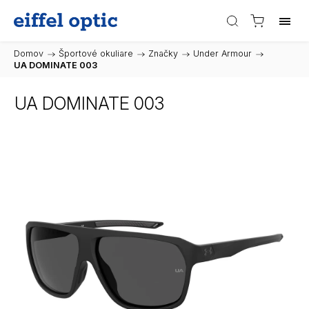
Domov
/
Športové okuliare
/
Značky
/
Under Armour
/
UA DOMINATE 003
UA DOMINATE 003