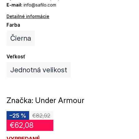
E-mail:
info@safilo.com
Detailné informácie
Farba
Čierna
Veľkosť
Jednotná velikost
Značka:
Under Armour
–25 %
€82,92
€62,08
VYPREDANÉ