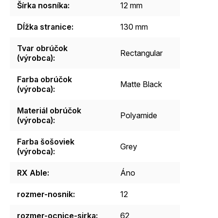
Šírka nosníka
:
12 mm
Dĺžka stranice
:
130 mm
Tvar obrúčok
Rectangular
(výrobca)
:
Farba obrúčok
Matte Black
(výrobca)
:
Materiál obrúčok
Polyamide
(výrobca)
:
Farba šošoviek
Grey
(výrobca)
:
RX Able
:
Áno
rozmer-nosnik
:
12
rozmer-ocnice-sirka
:
62