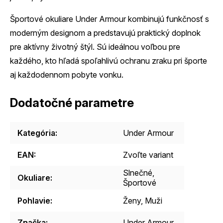
Športové okuliare Under Armour kombinujú funkčnosť s
moderným designom a predstavujú praktický doplnok
pre aktívny životný štýl. Sú ideálnou voľbou pre
každého, kto hľadá spoľahlivú ochranu zraku pri športe
aj každodennom pobyte vonku.
Dodatočné parametre
Kategória
:
Under Armour
EAN
:
Zvoľte variant
Slnečné,
Okuliare
:
Športové
Pohlavie
:
Ženy, Muži
Značka
:
Under Armour