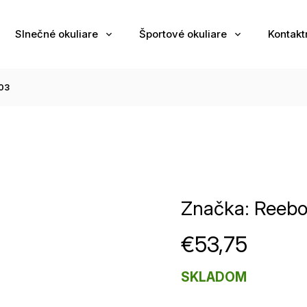
Slnečné okuliare
Športové okuliare
Kontakt
03
Značka:
Reeb
€53,75
SKLADOM