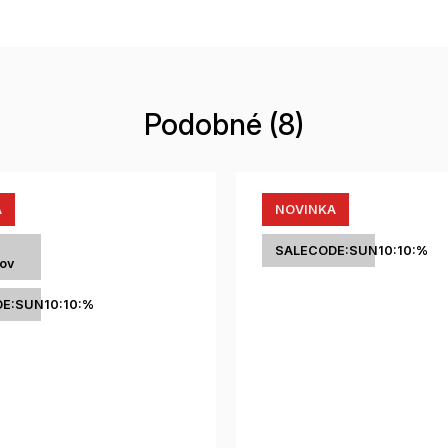
Podobné (8)
A
NOVINKA
SALECODE:SUN10:10:%
tov
E:SUN10:10:%