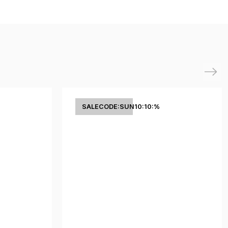
Next
SALECODE:SUN10:10:%