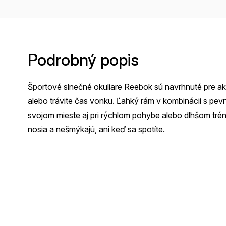
Podrobný popis
Športové slnečné okuliare Reebok sú navrhnuté pre aktív
alebo trávite čas vonku. Ľahký rám v kombinácii s pev
svojom mieste aj pri rýchlom pohybe alebo dlhšom tr
nosia a nešmýkajú, ani keď sa spotíte.