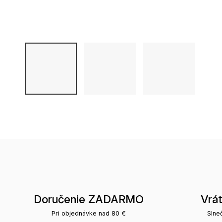
Doručenie ZADARMO
Vrá
Pri objednávke nad 80 €
Slne