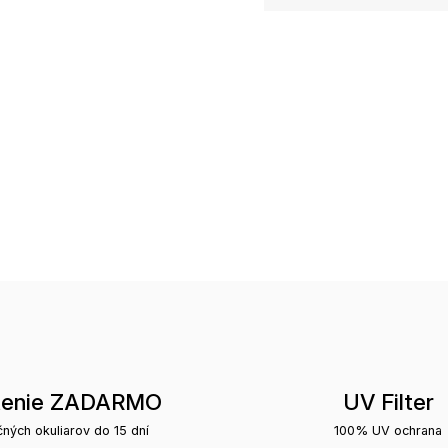
tenie ZADARMO
UV Filter
čných okuliarov do 15 dní
100% UV ochrana