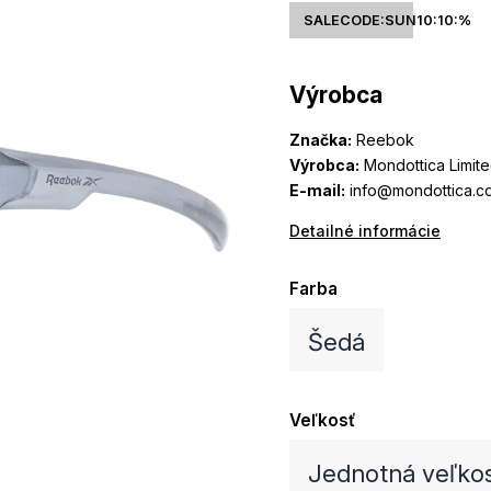
SALECODE:SUN10:10:%
Výrobca
Značka:
Reebok
Výrobca:
Mondottica Limit
E-mail:
info@mondottica.c
Detailné informácie
Farba
Šedá
Veľkosť
Jednotná veľko