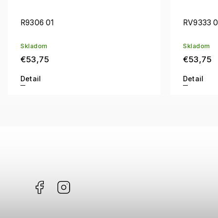
R9306 01
RV9333 
Skladom
Skladom
€53,75
€53,75
Detail
Detail
Facebook
Instagram