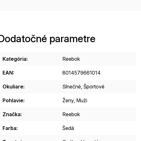
Dodatočné parametre
Kategória
:
Reebok
EAN
:
8014579661014
Okuliare
:
Slnečné, Športové
Pohlavie
:
Ženy, Muži
Značka
:
Reebok
Farba
:
Šedá