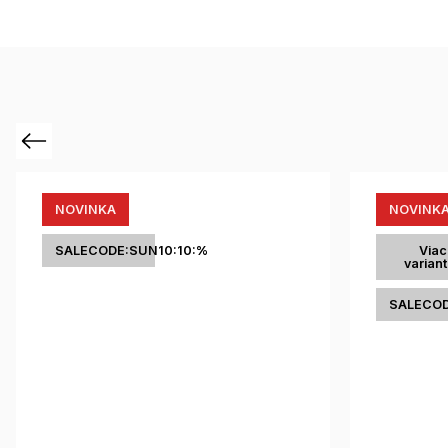
Previous
NOVINKA
NOVINK
SALECODE:SUN10:10:%
Viac
varian
SALECOD