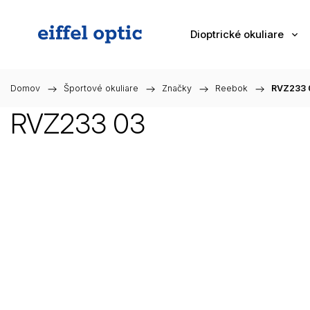
Dioptrické okuliare
Domov
/
Športové okuliare
/
Značky
/
Reebok
/
RVZ233 
RVZ233 03