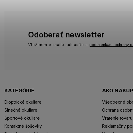
Odoberať newsletter
Vložením e-mailu súhlasíte s
podmienkami ochrany o
KATEGÓRIE
AKO NAKU
Dioptrické okuliare
Všeobecné ob
Slnečné okuliare
Ochrana osobn
Športové okuliare
Vrátenie tovaru
Kontaktné šošovky
Reklamačný po