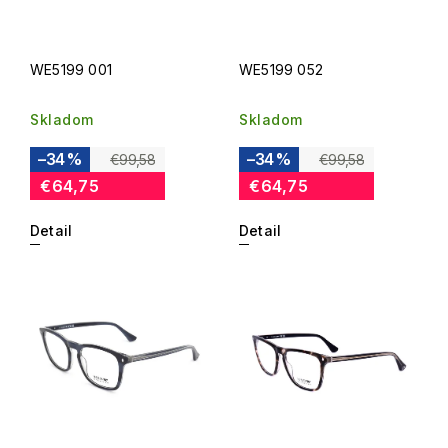
WE5199 001
WE5199 052
Skladom
Skladom
–34 %
–34 %
€99,58
€99,58
€64,75
€64,75
Detail
Detail