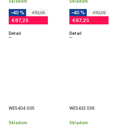
Skladom
Skladom
–40 %
–40 %
€112,08
€112,08
€67,25
€67,25
Detail
Detail
WE5404 005
WE5432 056
Skladom
Skladom