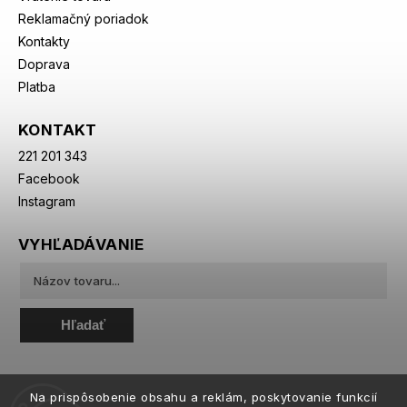
Reklamačný poriadok
Kontakty
Doprava
Platba
KONTAKT
221 201 343
Facebook
Instagram
VYHĽADÁVANIE
Hľadať
Na prispôsobenie obsahu a reklám, poskytovanie funkcií