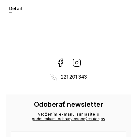
Detail
Facebook
Instagram
221 201 343
Odoberať newsletter
Vložením e-mailu súhlasíte s
podmienkami ochrany osobných údajov