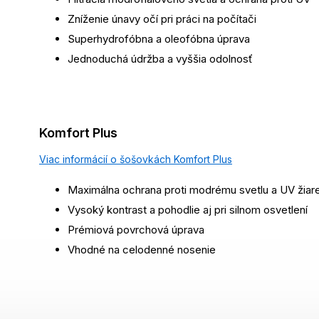
Zníženie únavy očí pri práci na počítači
Superhydrofóbna a oleofóbna úprava
Jednoduchá údržba a vyššia odolnosť
Komfort Plus
Viac informácií o šošovkách Komfort Plus
Maximálna ochrana proti modrému svetlu a UV žiar
Vysoký kontrast a pohodlie aj pri silnom osvetlení
Prémiová povrchová úprava
Vhodné na celodenné nosenie