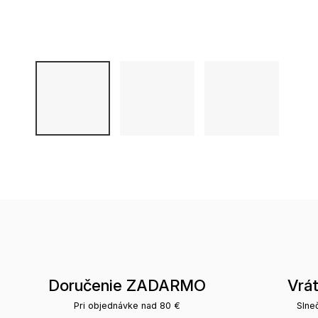
Doručenie ZADARMO
Vrá
Pri objednávke nad 80 €
Slne