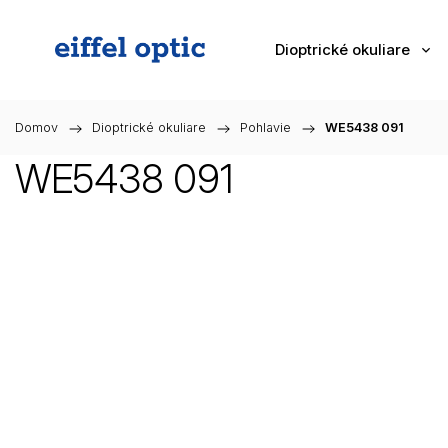
Dioptrické okuliare
Domov
/
Dioptrické okuliare
/
Pohlavie
/
WE5438 091
WE5438 091