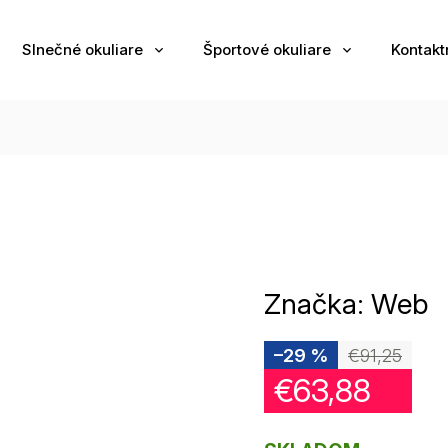
Slnečné okuliare
Športové okuliare
Kontakt
Značka:
Web
–29 %
€91,25
€63,88