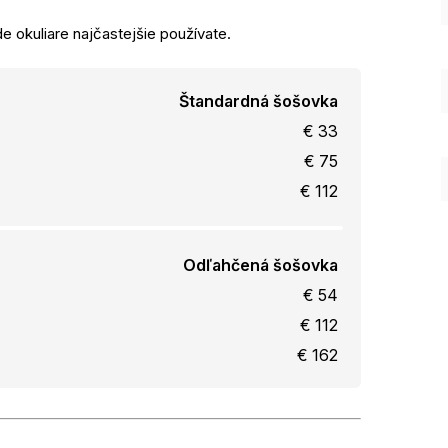
e okuliare najčastejšie používate.
Štandardná šošovka
€ 33
€ 75
€ 112
Odľahčená šošovka
€ 54
€ 112
€ 162