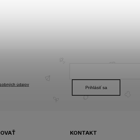
sobných údajov
Prihlásiť sa
POVAŤ
KONTAKT