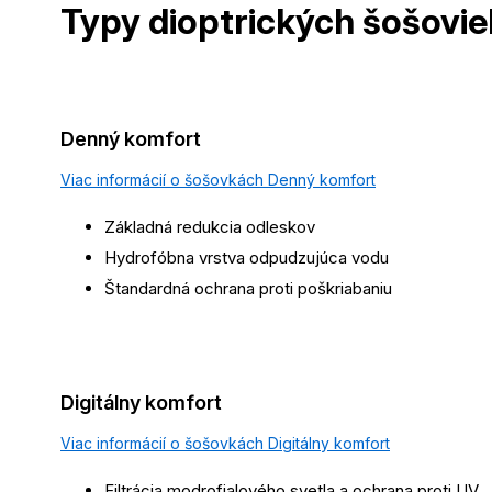
Typy dioptrických
šošovie
Denný komfort
Viac informácií o šošovkách Denný komfort
Základná redukcia odleskov
Hydrofóbna vrstva odpudzujúca vodu
Štandardná ochrana proti poškriabaniu
Digitálny komfort
Viac informácií o šošovkách Digitálny komfort
Filtrácia modrofialového svetla a ochrana proti UV