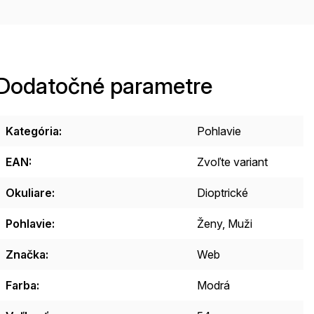
Dodatočné parametre
Kategória
:
Pohlavie
EAN
:
Zvoľte variant
Okuliare
:
Dioptrické
Pohlavie
:
Ženy, Muži
Značka
:
Web
Farba
:
Modrá