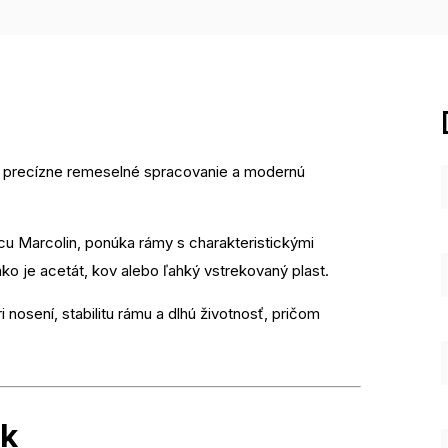
n, precízne remeselné spracovanie a modernú
u Marcolin, ponúka rámy s charakteristickými
 ako je acetát, kov alebo ľahký vstrekovaný plast.
 nosení, stabilitu rámu a dlhú životnosť, pričom
ek