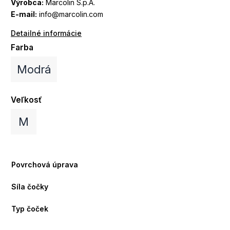
Výrobca:
Marcolin S.p.A.
E-mail:
info@marcolin.com
Detailné informácie
Farba
Modrá
Veľkosť
M
Povrchová úprava
Síla čočky
Typ čoček