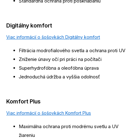
Štandardná ochrana proti poškriabaniu
Digitálny komfort
Viac informácií o šošovkách Digitálny komfort
Filtrácia modrofialového svetla a ochrana proti UV
Zníženie únavy očí pri práci na počítači
Superhydrofóbna a oleofóbna úprava
Jednoduchá údržba a vyššia odolnosť
Komfort Plus
Viac informácií o šošovkách Komfort Plus
Maximálna ochrana proti modrému svetlu a UV
žiareniu