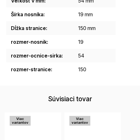
Veľkosť v mm
:
54 mm
Šírka nosníka
:
19 mm
Dĺžka stranice
:
150 mm
rozmer-nosnik
:
19
rozmer-ocnice-sirka
:
54
rozmer-stranice
:
150
Súvisiaci tovar
Viac
Viac
variantov
variantov