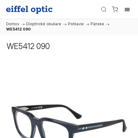
Domov
/
Dioptrické okuliare
/
Pohlavie
/
Pánske
/
WE5412 090
WE5412 090