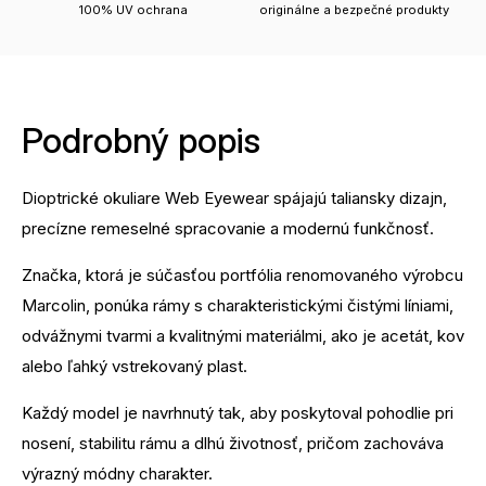
100% UV ochrana
originálne a bezpečné produkty
Podrobný popis
Dioptrické okuliare Web Eyewear spájajú taliansky dizajn,
precízne remeselné spracovanie a modernú funkčnosť.
Značka, ktorá je súčasťou portfólia renomovaného výrobcu
Marcolin, ponúka rámy s charakteristickými čistými líniami,
odvážnymi tvarmi a kvalitnými materiálmi, ako je acetát, kov
alebo ľahký vstrekovaný plast.
Každý model je navrhnutý tak, aby poskytoval pohodlie pri
nosení, stabilitu rámu a dlhú životnosť, pričom zachováva
výrazný módny charakter.