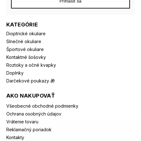
Prihlásiť sa
KATEGÓRIE
Dioptrické okuliare
Slnečné okuliare
Športové okuliare
Kontaktné šošovky
Roztoky a očné kvapky
Doplnky
Darčekové poukazy 🎁
AKO NAKUPOVAŤ
Všeobecné obchodné podmienky
Ochrana osobných údajov
Vrátenie tovaru
Reklamačný poriadok
Kontakty