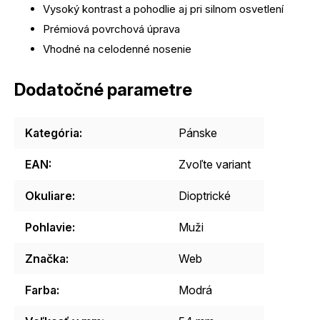
Vysoký kontrast a pohodlie aj pri silnom osvetlení
Prémiová povrchová úprava
Vhodné na celodenné nosenie
Dodatočné parametre
Kategória
:
Pánske
EAN
:
Zvoľte variant
Okuliare
:
Dioptrické
Pohlavie
:
Muži
Značka
:
Web
Farba
:
Modrá