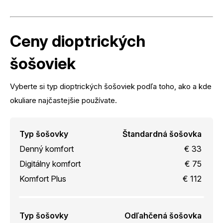
Ceny dioptrických
šošoviek
Vyberte si typ dioptrických šošoviek podľa toho, ako a kde
okuliare najčastejšie používate.
Typ šošovky
Štandardná šošovka
Denný komfort
€ 33
Digitálny komfort
€ 75
Komfort Plus
€ 112
Typ šošovky
Odľahčená šošovka