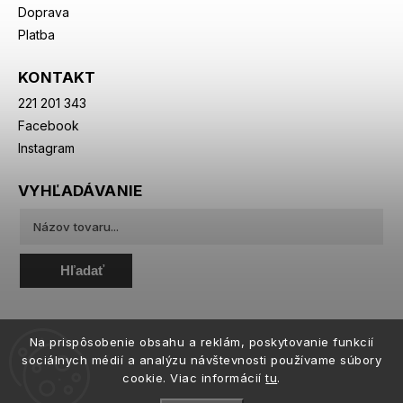
Doprava
Platba
KONTAKT
221 201 343
Facebook
Instagram
VYHĽADÁVANIE
Hľadať
Na prispôsobenie obsahu a reklám, poskytovanie funkcií
sociálnych médií a analýzu návštevnosti používame súbory
cookie. Viac informácií
tu
.