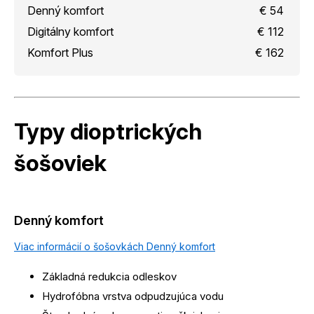
Denný komfort
€ 54
Digitálny komfort
€ 112
Komfort Plus
€ 162
Typy dioptrických
šošoviek
Denný komfort
Viac informácií o šošovkách Denný komfort
Základná redukcia odleskov
Hydrofóbna vrstva odpudzujúca vodu