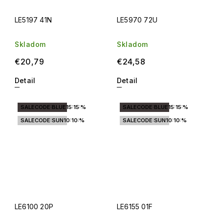
LE5197 41N
LE5970 72U
Skladom
Skladom
€20,79
€24,58
Detail
Detail
SALECODE:BLUE15:15:%
SALECODE:BLUE15:15:%
SALECODE:SUN10:10:%
SALECODE:SUN10:10:%
LE6100 20P
LE6155 01F