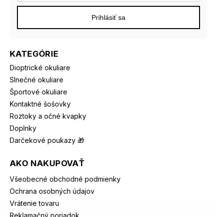
Prihlásiť sa
KATEGÓRIE
Dioptrické okuliare
Slnečné okuliare
Športové okuliare
Kontaktné šošovky
Roztoky a očné kvapky
Doplnky
Darčekové poukazy 🎁
AKO NAKUPOVAŤ
Všeobecné obchodné podmienky
Ochrana osobných údajov
Vrátenie tovaru
Reklamačný poriadok