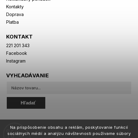
Kontakty
Doprava
Platba
KONTAKT
221 201 343
Facebook
Instagram
VYHĽADÁVANIE
Hľadať
Na prispôsobenie obsahu a reklám, poskytovanie funkcií
sociálnych médií a analýzu návštevnosti používame súbory