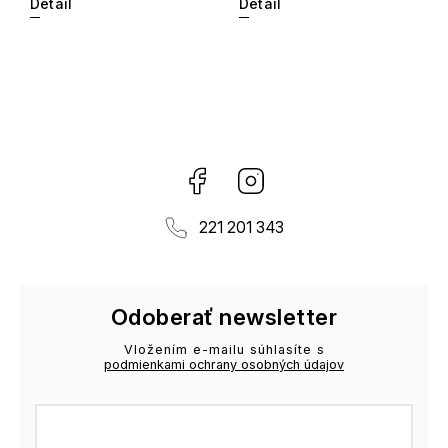
Detail
Detail
Facebook
Instagram
221 201 343
Odoberať newsletter
Vložením e-mailu súhlasíte s
podmienkami ochrany osobných údajov