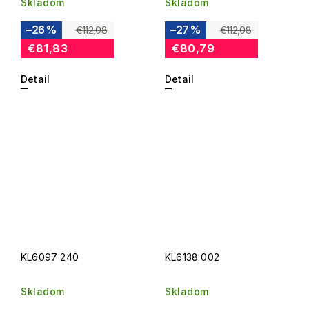
Skladom
Skladom
–26 %
–27 %
€112,08
€112,08
€81,83
€80,79
Detail
Detail
KL6097 240
KL6138 002
Skladom
Skladom