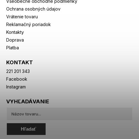
Všeobecné obchodné podmienky
Ochrana osobných údajov
Vrátenie tovaru
Reklamačný poriadok
Kontakty
Doprava
Platba
KONTAKT
221 201 343
Facebook
Instagram
VYHĽADÁVANIE
Hľadať