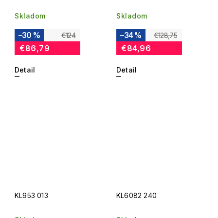
Skladom
Skladom
–30 %
–34 %
€124
€128,75
€86,79
€84,96
Detail
Detail
KL953 013
KL6082 240