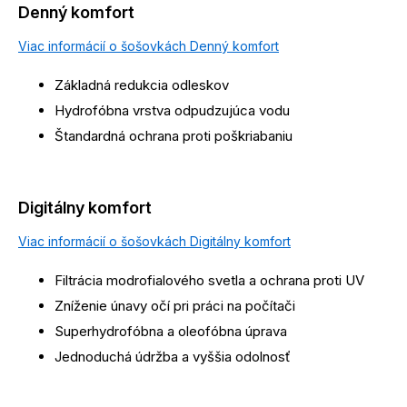
Denný komfort
Viac informácií o šošovkách Denný komfort
Základná redukcia odleskov
Hydrofóbna vrstva odpudzujúca vodu
Štandardná ochrana proti poškriabaniu
Digitálny komfort
Viac informácií o šošovkách Digitálny komfort
Filtrácia modrofialového svetla a ochrana proti UV
Zníženie únavy očí pri práci na počítači
Superhydrofóbna a oleofóbna úprava
Jednoduchá údržba a vyššia odolnosť