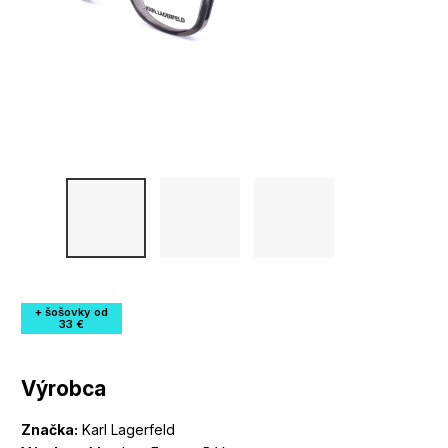
+ šošovky od
33 €
Výrobca
Značka:
Karl Lagerfeld