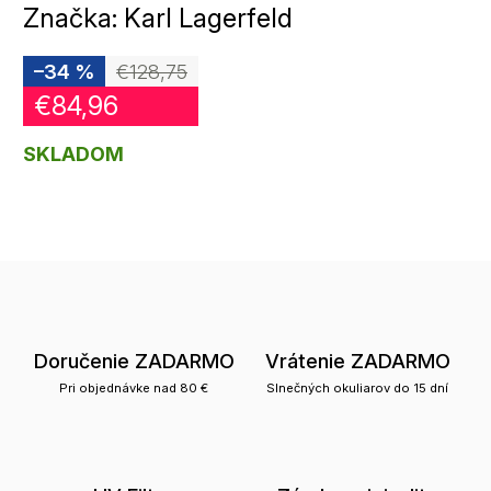
Značka:
Karl Lagerfeld
–34 %
€128,75
€84,96
SKLADOM
Doručenie ZADARMO
Vrátenie ZADARMO
Pri objednávke nad 80 €
Slnečných okuliarov do 15 dní