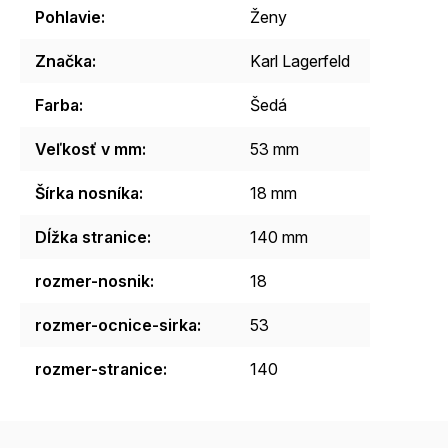
Pohlavie
:
Ženy
Značka
:
Karl Lagerfeld
Farba
:
Šedá
Veľkosť v mm
:
53 mm
Šírka nosníka
:
18 mm
Dĺžka stranice
:
140 mm
rozmer-nosnik
:
18
rozmer-ocnice-sirka
:
53
rozmer-stranice
:
140