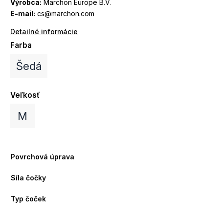
Výrobca:
Marchon Europe B.V.
E-mail:
cs@marchon.com
Detailné informácie
Farba
Šedá
Veľkosť
M
Povrchová úprava
Síla čočky
Typ čoček