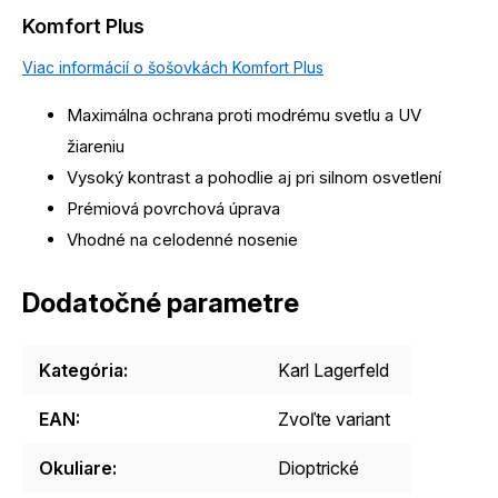
Komfort Plus
Viac informácií o šošovkách Komfort Plus
Maximálna ochrana proti modrému svetlu a UV
žiareniu
Vysoký kontrast a pohodlie aj pri silnom osvetlení
Prémiová povrchová úprava
Vhodné na celodenné nosenie
Dodatočné parametre
Kategória
:
Karl Lagerfeld
EAN
:
Zvoľte variant
Okuliare
:
Dioptrické