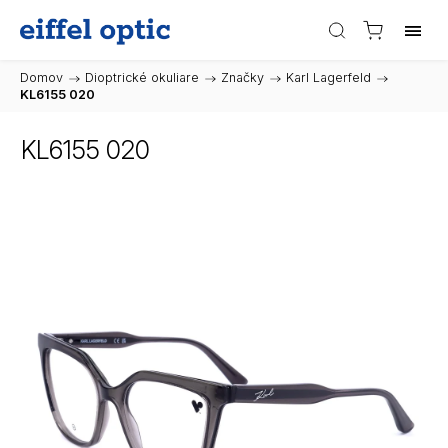
Domov
/
Dioptrické okuliare
/
Značky
/
Karl Lagerfeld
/
KL6155 020
KL6155 020