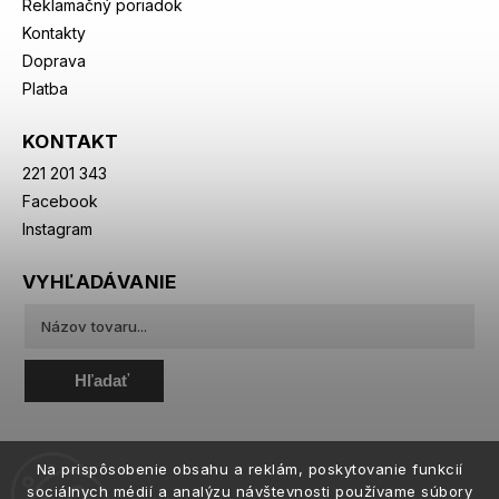
Reklamačný poriadok
Kontakty
Doprava
Platba
KONTAKT
221 201 343
Facebook
Instagram
VYHĽADÁVANIE
Hľadať
Na prispôsobenie obsahu a reklám, poskytovanie funkcií
sociálnych médií a analýzu návštevnosti používame súbory