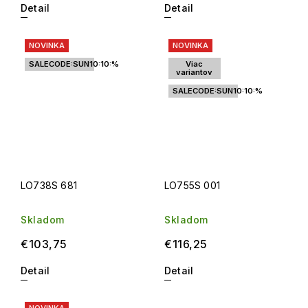
Detail
Detail
NOVINKA
NOVINKA
SALECODE:SUN10:10:%
Viac
variantov
SALECODE:SUN10:10:%
LO738S 681
LO755S 001
Skladom
Skladom
€103,75
€116,25
Detail
Detail