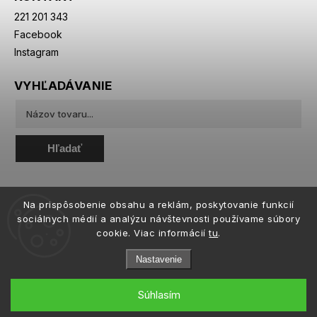
221 201 343
Facebook
Instagram
VYHĽADÁVANIE
Hľadať
Na prispôsobenie obsahu a reklám, poskytovanie funkcií
sociálnych médií a analýzu návštevnosti používame súbory
cookie. Viac informácií
tu
.
Nastavenie
Súhlasím
Copyright 2026
eiffeloptic.sk
. Všetky práva vyhradené.