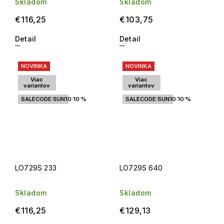
Skladom
Skladom
€116,25
€103,75
Detail
Detail
NOVINKA
NOVINKA
Viac
Viac
variantov
variantov
SALECODE:SUN10:10:%
SALECODE:SUN10:10:%
LO729S 233
LO729S 640
Skladom
Skladom
€116,25
€129,13