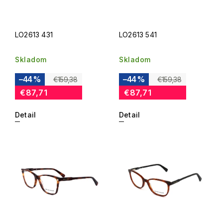
LO2613 431
LO2613 541
Skladom
Skladom
–44 %
–44 %
€159,38
€159,38
€87,71
€87,71
Detail
Detail