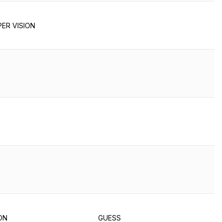
ER VISION
ON
GUESS