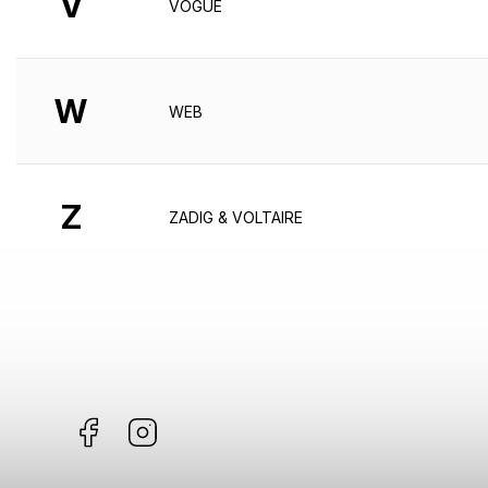
V
VOGUE
W
WEB
Z
ZADIG & VOLTAIRE
Facebook
Instagram