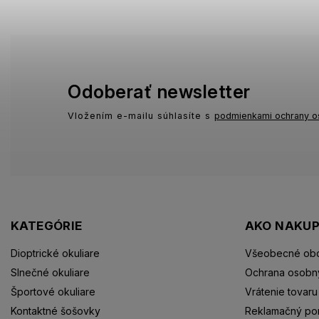
Odoberať newsletter
Vložením e-mailu súhlasíte s
podmienkami ochrany o
KATEGÓRIE
AKO NAKU
Dioptrické okuliare
Všeobecné ob
Slnečné okuliare
Ochrana osobn
Športové okuliare
Vrátenie tovaru
Kontaktné šošovky
Reklamačný po