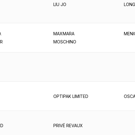
LIU JO
LON
.
MAXMARA
MENI
R
MOSCHINO
OPTIPAK LIMITED
OSCA
ID
PRIVÉ REVAUX