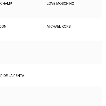
GCHAMP
LOVE MOSCHINO
CON
MICHAEL KORS
R DE LA RENTA