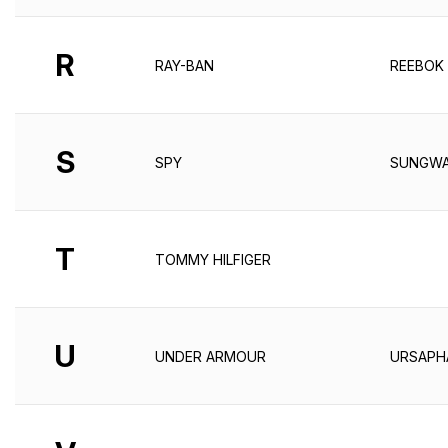
R
RAY-BAN
REEBOK
S
SPY
SUNGWA
T
TOMMY HILFIGER
U
UNDER ARMOUR
URSAPH