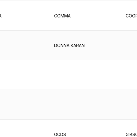
A
COMMA
COOP
DONNA KARAN
GCDS
GIBS