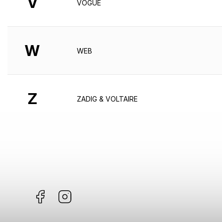
V
VOGUE
W
WEB
Z
ZADIG & VOLTAIRE
Facebook
Instagram