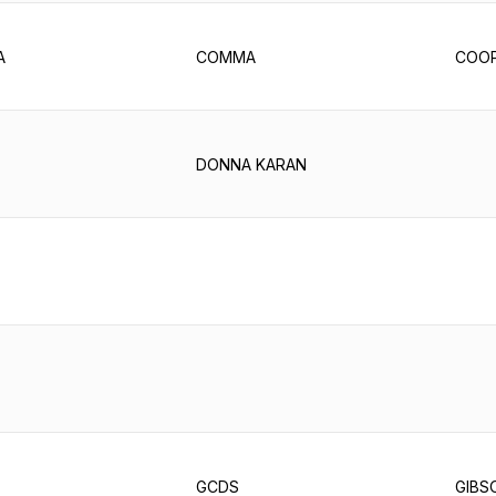
A
COMMA
COOP
DONNA KARAN
GCDS
GIBS