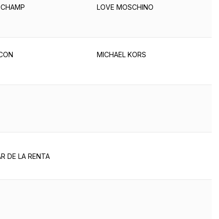
GCHAMP
LOVE MOSCHINO
CON
MICHAEL KORS
R DE LA RENTA