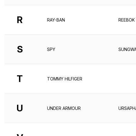
R
RAY-BAN
REEBOK
S
SPY
SUNGWA
T
TOMMY HILFIGER
U
UNDER ARMOUR
URSAPH