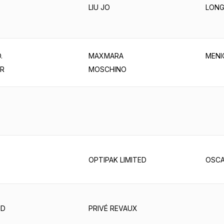
LIU JO
LON
.
MAXMARA
MENI
R
MOSCHINO
OPTIPAK LIMITED
OSCA
ID
PRIVÉ REVAUX