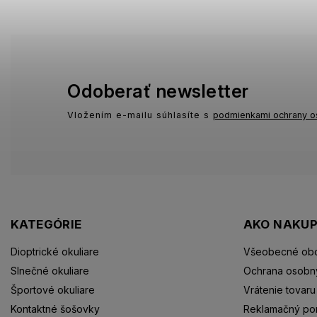
Odoberať newsletter
Vložením e-mailu súhlasíte s
podmienkami ochrany o
KATEGÓRIE
AKO NAKU
Dioptrické okuliare
Všeobecné ob
Slnečné okuliare
Ochrana osobn
Športové okuliare
Vrátenie tovaru
Kontaktné šošovky
Reklamačný po