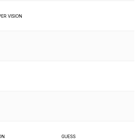
ER VISION
ON
GUESS