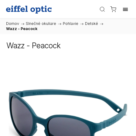
Domov
/
Slnečné okuliare
/
Pohlavie
/
Detské
/
Wazz - Peacock
Wazz - Peacock