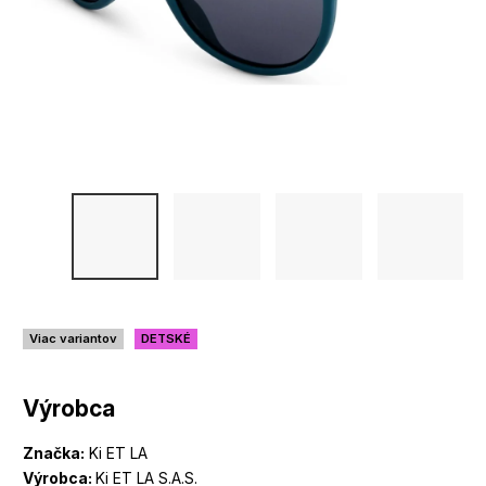
Viac variantov
DETSKÉ
Výrobca
Značka:
Ki ET LA
Výrobca:
Ki ET LA S.A.S.