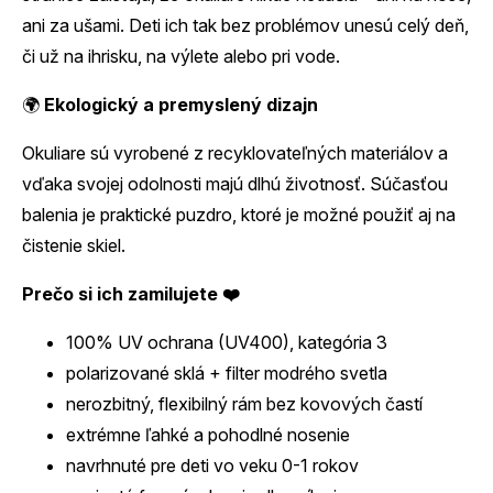
ani za ušami. Deti ich tak bez problémov unesú celý deň,
či už na ihrisku, na výlete alebo pri vode.
🌍
Ekologický a premyslený dizajn
Okuliare sú vyrobené z recyklovateľných materiálov a
vďaka svojej odolnosti majú dlhú životnosť. Súčasťou
balenia je praktické puzdro, ktoré je možné použiť aj na
čistenie skiel.
Prečo si ich zamilujete ❤️
100% UV ochrana (UV400), kategória 3
polarizované sklá + filter modrého svetla
nerozbitný, flexibilný rám bez kovových častí
extrémne ľahké a pohodlné nosenie
navrhnuté pre deti vo veku 0-1 rokov