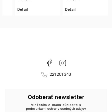
Detail
Detail
Detai
Facebook
Instagram
221 201 343
Odoberať newsletter
Vložením e-mailu súhlasíte s
podmienkami ochrany osobných údajov