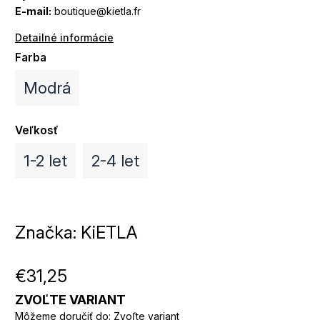
E-mail:
boutique@kietla.fr
Detailné informácie
Farba
Modrá
Veľkosť
1-2 let
2-4 let
Značka:
KiETLA
€31,25
ZVOĽTE VARIANT
Môžeme doručiť do:
Zvoľte variant