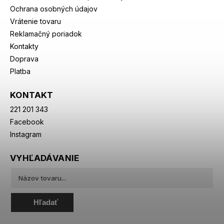
Ochrana osobných údajov
Vrátenie tovaru
Reklamačný poriadok
Kontakty
Doprava
Platba
KONTAKT
221 201 343
Facebook
Instagram
VYHĽADÁVANIE
Hľadať