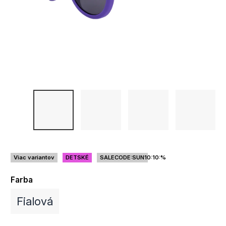
Viac variantov
DETSKÉ
SALECODE:SUN10:10:%
Farba
Fialová