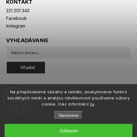
KONTAKT
221 201 343
Facebook
Instagram
VYHĽADÁVANIE
Hľadať
Na prispôsobenie obsahu a reklám, poskytovanie funkcií
sociálnych médií a analýzu návštevnosti používame súbory
cookie. Viac informácií
tu
.
Nastavenie
Súhlasím
Copyright 2026
eiffeloptic.sk
. Všetky práva vyhradené.