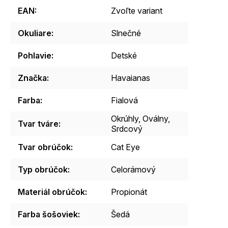
EAN
:
Zvoľte variant
Okuliare
:
Slnečné
Pohlavie
:
Detské
Značka
:
Havaianas
Farba
:
Fialová
Okrúhly, Oválny,
Tvar tváre
:
Srdcový
Tvar obrúčok
:
Cat Eye
Typ obrúčok
:
Celorámový
Materiál obrúčok
:
Propionát
Farba šošoviek
:
Šedá