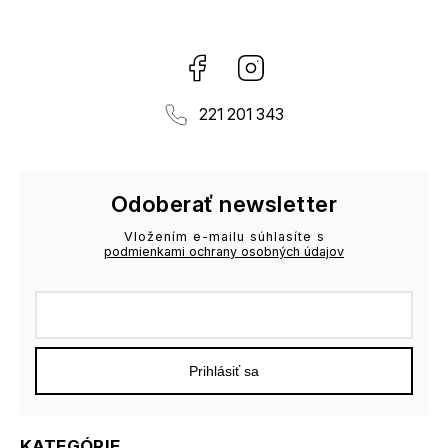
Facebook
Instagram
221 201 343
Odoberať newsletter
Vložením e-mailu súhlasíte s
podmienkami ochrany osobných údajov
Prihlásiť sa
KATEGÓRIE