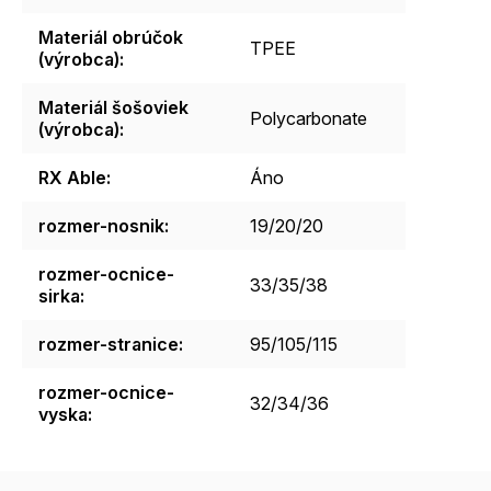
Materiál obrúčok
TPEE
(výrobca)
:
Materiál šošoviek
Polycarbonate
(výrobca)
:
RX Able
:
Áno
rozmer-nosnik
:
19/20/20
rozmer-ocnice-
33/35/38
sirka
:
rozmer-stranice
:
95/105/115
rozmer-ocnice-
32/34/36
vyska
: