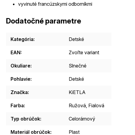
vyvinuté francúzskymi odborníkmi
Dodatočné parametre
Kategória
:
Detské
EAN
:
Zvoľte variant
Okuliare
:
Slnečné
Pohlavie
:
Detské
Značka
:
KiETLA
Farba
:
Ružová, Fialová
Typ obrúčok
:
Celorámový
Materiál obrúčok
:
Plast