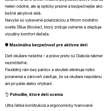
nielen odolné, ale aj opticky presné a bezpečnejšie ako
bežné akrylové sklá.
Navyše sú vybavené polarizáciou a filtrom modrého
svetla (Blue Blocker), ktorý znižuje oslnenie a zlepšuje
vizuálny komfort dieťaťa.
🛡️
Maximálna bezpečnosť pre aktívne deti
Deti okuliare nešetria – a práve preto sú Diabola takmer
nezničiteľné.
Flexibilný rám bez pántov a skrutiek eliminuje riziko
poranenia a zároveň zaisťuje, že sa okuliare nepolámu
ani pri páde alebo ohýbaní.
👌
Pohodlie, ktoré deti ocenia
Ultra ľahká konštrukcia a ergonomicky tvarované