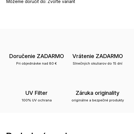
Môžeme doručiť do:
Zvoľte variant
Doručenie ZADARMO
Vrátenie ZADARMO
Pri objednávke nad 80 €
Slnečných okuliarov do 15 dní
UV Filter
Záruka originality
100% UV ochrana
originálne a bezpečné produkty