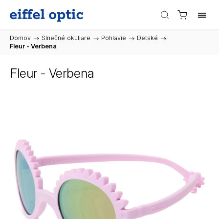
Domov
/
Slnečné okuliare
/
Pohlavie
/
Detské
/
Fleur - Verbena
Fleur - Verbena