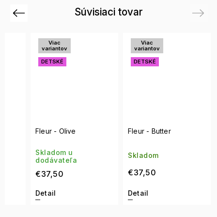
Súvisiaci tovar
Previous
Next
Viac
Viac
variantov
variantov
DETSKÉ
DETSKÉ
Fleur - Olive
Fleur - Butter
Skladom u
Skladom
dodávateľa
€37,50
€37,50
Detail
Detail