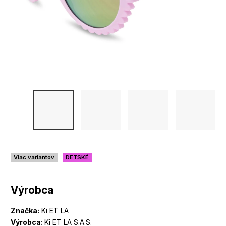
Viac variantov
DETSKÉ
Výrobca
Značka:
Ki ET LA
Výrobca:
Ki ET LA S.A.S.