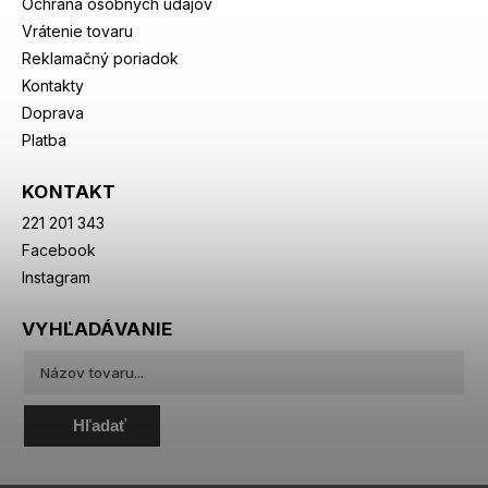
Ochrana osobných údajov
Vrátenie tovaru
Reklamačný poriadok
Kontakty
Doprava
Platba
KONTAKT
221 201 343
Facebook
Instagram
VYHĽADÁVANIE
Hľadať