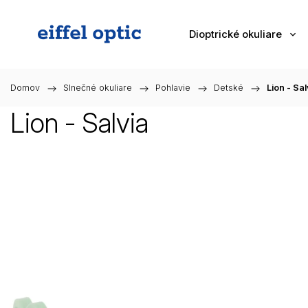
Dioptrické okuliare
Domov
/
Slnečné okuliare
/
Pohlavie
/
Detské
/
Lion - Sal
Lion - Salvia