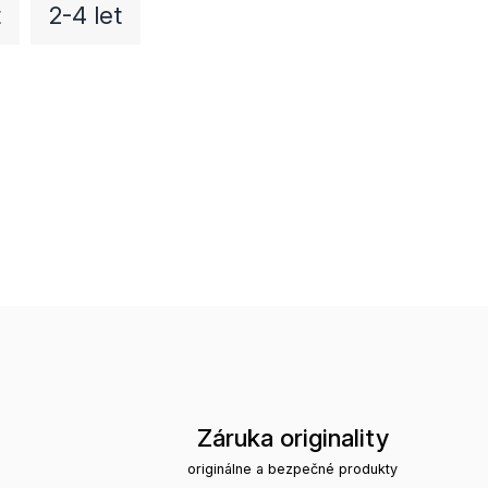
t
2-4 let
Záruka originality
originálne a bezpečné produkty