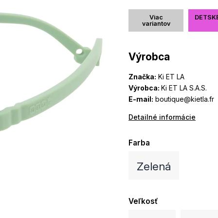
Viac
DETSK
variantov
Výrobca
Značka:
Ki ET LA
Výrobca:
Ki ET LA S.A.S.
E-mail:
boutique@kietla.fr
Detailné informácie
Farba
Zelená
Veľkosť