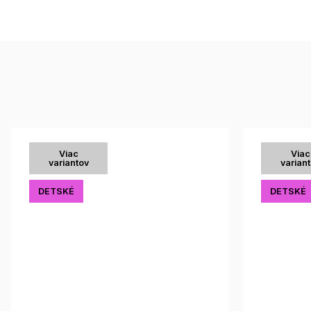
Viac
Viac
variantov
varian
DETSKÉ
DETSKÉ