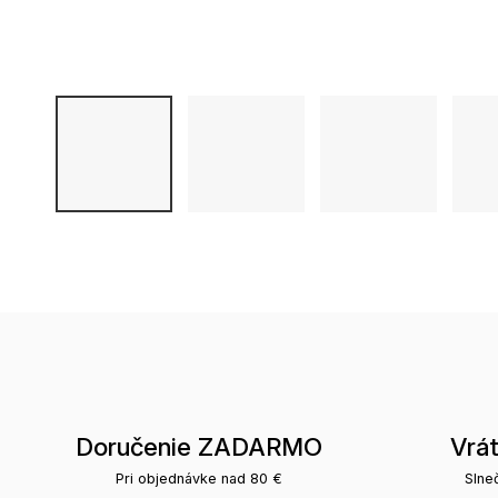
Doručenie ZADARMO
Vrá
Pri objednávke nad 80 €
Slne