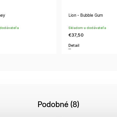
ney
Lion - Bubble Gum
dodávateľa
Skladom u dodávateľa
€37,50
Detail
Podobné (8)