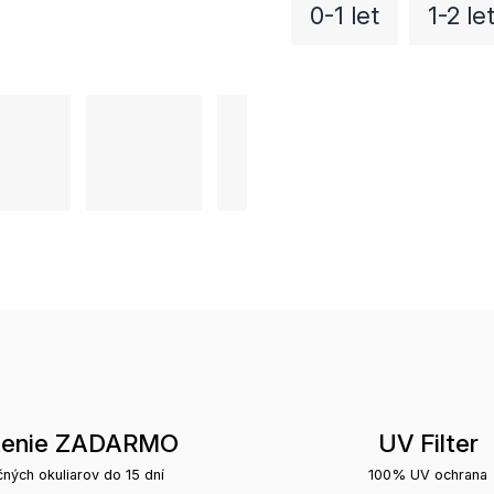
0-1 let
1-2 le
tenie ZADARMO
UV Filter
čných okuliarov do 15 dní
100% UV ochrana