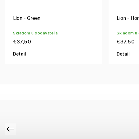
Lion - Green
Lion - Ho
Skladom u dodávateľa
Skladom u 
€37,50
€37,50
Detail
Detail
Previous