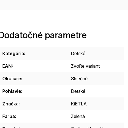
Dodatočné parametre
Kategória
:
Detské
EAN
:
Zvoľte variant
Okuliare
:
Slnečné
Pohlavie
:
Detské
Značka
:
KiETLA
Farba
:
Zelená