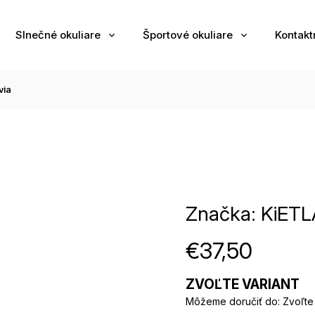
Slnečné okuliare
Športové okuliare
Kontakt
via
Značka:
KiETL
€37,50
ZVOĽTE VARIANT
Môžeme doručiť do:
Zvoľte