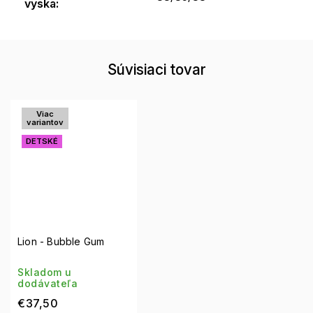
vyska
:
Súvisiaci tovar
Viac
variantov
DETSKÉ
Lion - Bubble Gum
Skladom u
dodávateľa
€37,50