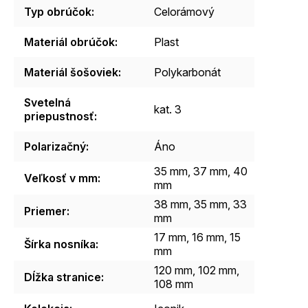
Typ obrúčok
:
Celorámový
Materiál obrúčok
:
Plast
Materiál šošoviek
:
Polykarbonát
Svetelná
kat. 3
priepustnosť
:
Polarizačný
:
Áno
35 mm, 37 mm, 40
Veľkosť v mm
:
mm
38 mm, 35 mm, 33
Priemer
:
mm
17 mm, 16 mm, 15
Šírka nosníka
:
mm
120 mm, 102 mm,
Dĺžka stranice
:
108 mm