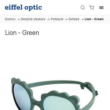
Domov
/
Slnečné okuliare
/
Pohlavie
/
Detské
/
Lion - Green
Lion - Green