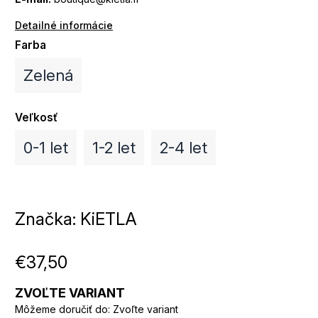
Detailné informácie
Farba
Zelená
Veľkosť
0-1 let
1-2 let
2-4 let
Značka:
KiETLA
€37,50
ZVOĽTE VARIANT
Môžeme doručiť do:
Zvoľte variant