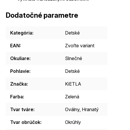
Dodatočné parametre
Kategória
:
Detské
EAN
:
Zvoľte variant
Okuliare
:
Slnečné
Pohlavie
:
Detské
Značka
:
KiETLA
Farba
:
Zelená
Tvar tváre
:
Oválny, Hranatý
Tvar obrúčok
:
Okrúhly