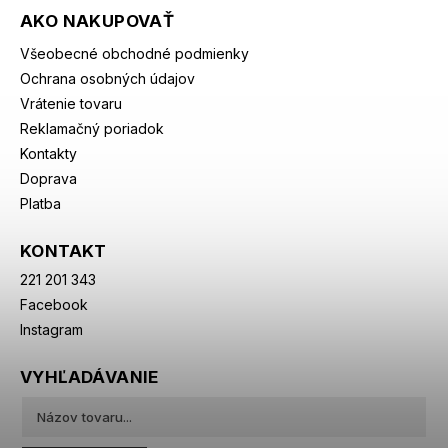
AKO NAKUPOVAŤ
Všeobecné obchodné podmienky
Ochrana osobných údajov
Vrátenie tovaru
Reklamačný poriadok
Kontakty
Doprava
Platba
KONTAKT
221 201 343
Facebook
Instagram
VYHĽADÁVANIE