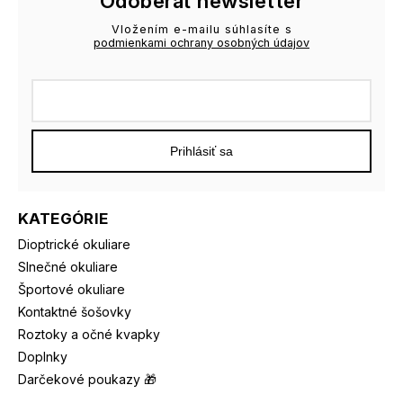
Odoberať newsletter
Vložením e-mailu súhlasíte s
podmienkami ochrany osobných údajov
Prihlásiť sa
KATEGÓRIE
Dioptrické okuliare
Slnečné okuliare
Športové okuliare
Kontaktné šošovky
Roztoky a očné kvapky
Doplnky
Darčekové poukazy 🎁