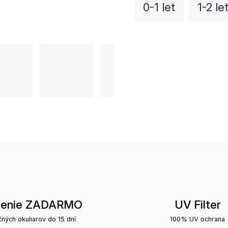
0-1 let
1-2 le
tenie ZADARMO
UV Filter
čných okuliarov do 15 dní
100% UV ochrana