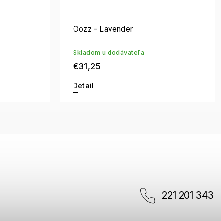
Oozz - Lavender
Skladom u dodávateľa
€31,25
Detail
221 201 343