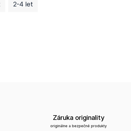
t
2-4 let
Záruka originality
originálne a bezpečné produkty