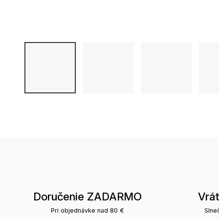
Doručenie ZADARMO
Vrá
Pri objednávke nad 80 €
Slne