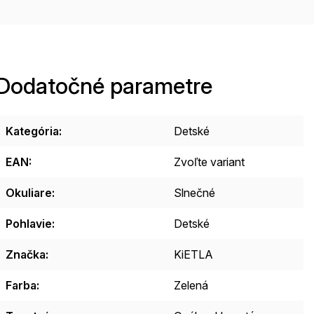
Dodatočné parametre
Kategória
:
Detské
EAN
:
Zvoľte variant
Okuliare
:
Slnečné
Pohlavie
:
Detské
Značka
:
KiETLA
Farba
:
Zelená