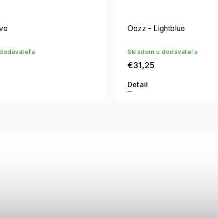
ive
Oozz - Lightblue
dodávateľa
Skladom u dodávateľa
€31,25
Detail