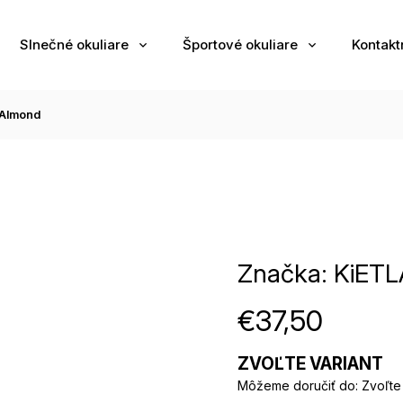
Slnečné okuliare
Športové okuliare
Kontakt
 Almond
Značka:
KiETL
€37,50
ZVOĽTE VARIANT
Môžeme doručiť do:
Zvoľte