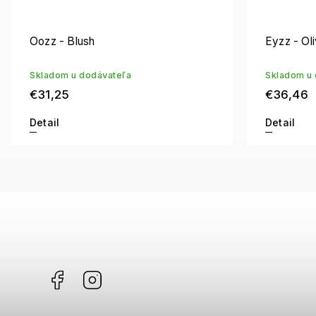
Oozz - Blush
Eyzz - Ol
Skladom u dodávateľa
Skladom u 
€31,25
€36,46
Detail
Detail
Facebook
Instagram