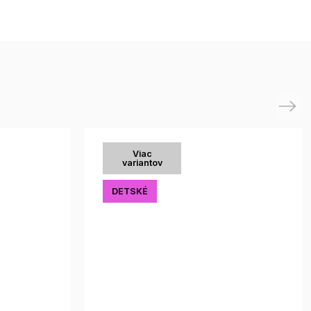
Next
Viac
variantov
DETSKÉ