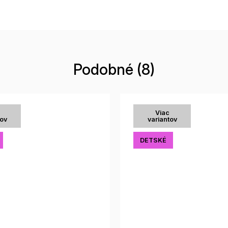
Podobné (8)
Viac
tov
variantov
DETSKÉ