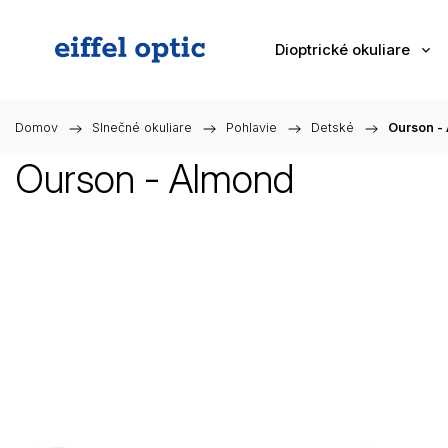
Dioptrické okuliare
Domov
/
Slnečné okuliare
/
Pohlavie
/
Detské
/
Ourson -
Ourson - Almond