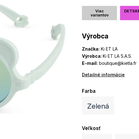
Viac
DETSK
variantov
Výrobca
Značka:
Ki ET LA
Výrobca:
Ki ET LA S.A.S.
E-mail:
boutique@kietla.fr
Detailné informácie
Farba
Zelená
Veľkosť