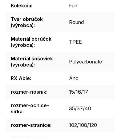
Kolekcia
:
Fun
Tvar obrúčok
Round
(výrobca)
:
Materiál obrúčok
TPEE
(výrobca)
:
Materiál šošoviek
Polycarbonate
(výrobca)
:
RX Able
:
Áno
rozmer-nosnik
:
15/16/17
rozmer-ocnice-
35/37/40
sirka
:
rozmer-stranice
:
102/108/120