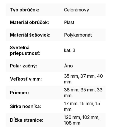
Typ obrúčok
:
Celorámový
Materiál obrúčok
:
Plast
Materiál šošoviek
:
Polykarbonát
Svetelná
kat. 3
priepustnosť
:
Polarizačný
:
Áno
35 mm, 37 mm, 40
Veľkosť v mm
:
mm
38 mm, 35 mm, 33
Priemer
:
mm
17 mm, 16 mm, 15
Šírka nosníka
:
mm
120 mm, 102 mm,
Dĺžka stranice
:
108 mm