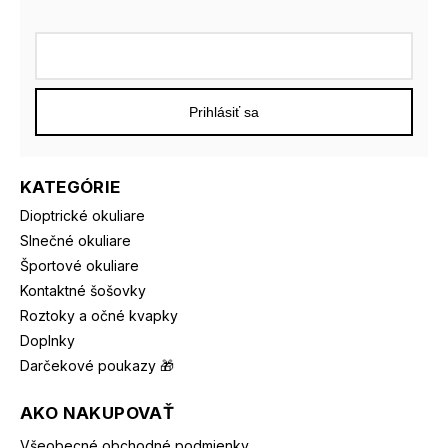
Prihlásiť sa
KATEGÓRIE
Dioptrické okuliare
Slnečné okuliare
Športové okuliare
Kontaktné šošovky
Roztoky a očné kvapky
Doplnky
Darčekové poukazy 🎁
AKO NAKUPOVAŤ
Všeobecné obchodné podmienky