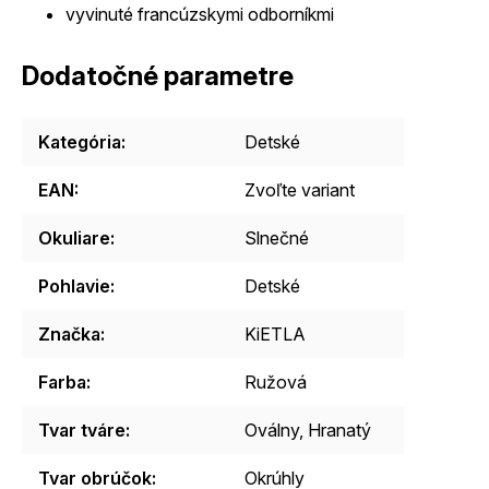
vyvinuté francúzskymi odborníkmi
Dodatočné parametre
Kategória
:
Detské
EAN
:
Zvoľte variant
Okuliare
:
Slnečné
Pohlavie
:
Detské
Značka
:
KiETLA
Farba
:
Ružová
Tvar tváre
:
Oválny, Hranatý
Tvar obrúčok
:
Okrúhly