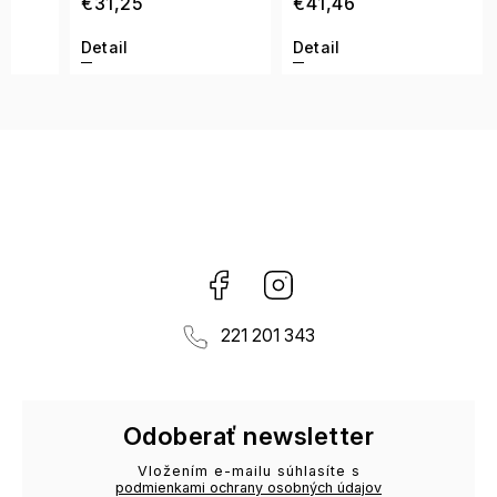
€31,25
€41,46
Detail
Detail
Facebook
Instagram
221 201 343
Odoberať newsletter
Vložením e-mailu súhlasíte s
podmienkami ochrany osobných údajov