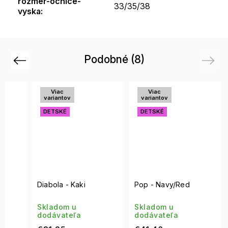
rozmer-ocnice-
33/35/38
vyska
:
Podobné (8)
Previous
Next
Viac
Viac
variantov
variantov
DETSKÉ
DETSKÉ
Diabola - Kaki
Pop - Navy/Red
Skladom u
Skladom u
dodávateľa
dodávateľa