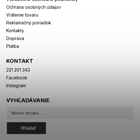
Ochrana osobných údajov
Vrátenie tovaru
Reklamačný poriadok
Kontakty
Doprava
Platba
KONTAKT
221 201 343
Facebook
Instagram
VYHĽADÁVANIE
Hľadať