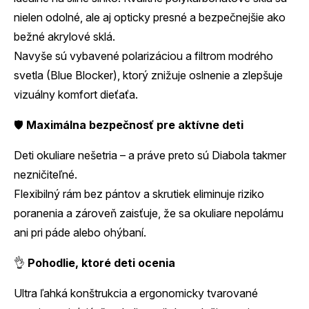
nielen odolné, ale aj opticky presné a bezpečnejšie ako
bežné akrylové sklá.
Navyše sú vybavené polarizáciou a filtrom modrého
svetla (Blue Blocker), ktorý znižuje oslnenie a zlepšuje
vizuálny komfort dieťaťa.
🛡️
Maximálna bezpečnosť pre aktívne deti
Deti okuliare nešetria – a práve preto sú Diabola takmer
nezničiteľné.
Flexibilný rám bez pántov a skrutiek eliminuje riziko
poranenia a zároveň zaisťuje, že sa okuliare nepolámu
ani pri páde alebo ohýbaní.
👌
Pohodlie, ktoré deti ocenia
Ultra ľahká konštrukcia a ergonomicky tvarované