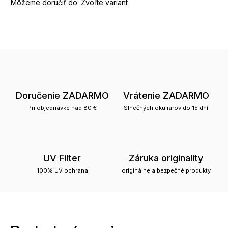
Môžeme doručiť do:
Zvoľte variant
Doručenie ZADARMO
Vrátenie ZADARMO
Pri objednávke nad 80 €
Slnečných okuliarov do 15 dní
UV Filter
Záruka originality
100% UV ochrana
originálne a bezpečné produkty