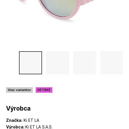
Viac variantov
DETSKÉ
Výrobca
Značka:
Ki ET LA
Výrobca:
Ki ET LA S.A.S.