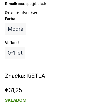
E-mail:
boutique@kietla.fr
Detailné informácie
Farba
Modrá
Veľkosť
0-1 let
Značka:
KiETLA
€31,25
SKLADOM