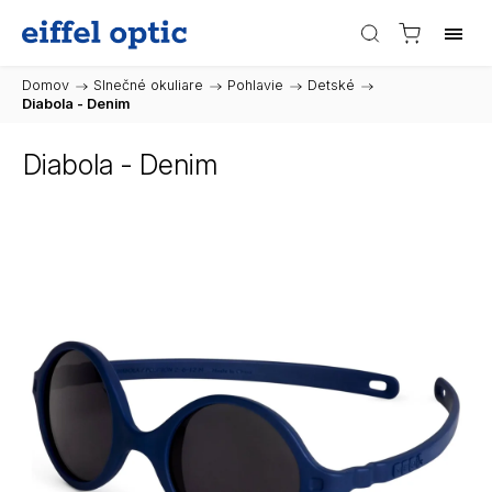
Domov
/
Slnečné okuliare
/
Pohlavie
/
Detské
/
Diabola - Denim
Diabola - Denim