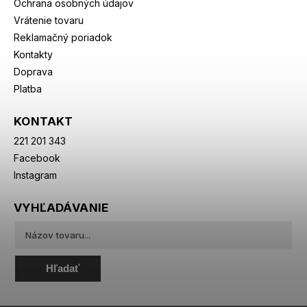
Ochrana osobných údajov
Vrátenie tovaru
Reklamačný poriadok
Kontakty
Doprava
Platba
KONTAKT
221 201 343
Facebook
Instagram
VYHĽADÁVANIE
Hľadať