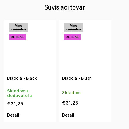
Súvisiaci tovar
Viac
Viac
variantov
variantov
DETSKÉ
DETSKÉ
Diabola - Black
Diabola - Blush
Skladom u
Skladom
dodávateľa
€31,25
€31,25
Detail
Detail