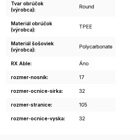
Tvar obrúčok
Round
(výrobca)
:
Materiál obrúčok
TPEE
(výrobca)
:
Materiál šošoviek
Polycarbonate
(výrobca)
:
RX Able
:
Áno
rozmer-nosnik
:
17
rozmer-ocnice-sirka
:
32
rozmer-stranice
:
105
rozmer-ocnice-vyska
:
32