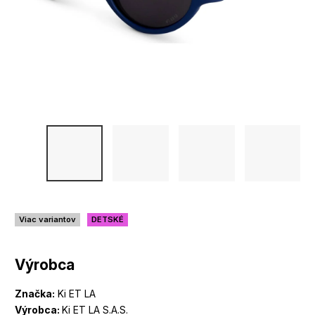
Viac variantov
DETSKÉ
Výrobca
Značka:
Ki ET LA
Výrobca:
Ki ET LA S.A.S.