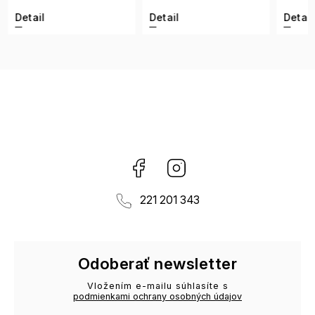
Detail
Detail
Detai
Facebook
Instagram
221 201 343
Odoberať newsletter
Vložením e-mailu súhlasíte s
podmienkami ochrany osobných údajov