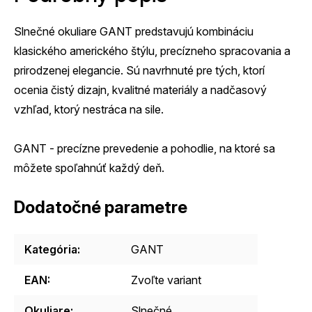
Slnečné okuliare GANT predstavujú kombináciu
klasického amerického štýlu, precízneho spracovania a
prirodzenej elegancie. Sú navrhnuté pre tých, ktorí
ocenia čistý dizajn, kvalitné materiály a nadčasový
vzhľad, ktorý nestráca na sile.
GANT - precízne prevedenie a pohodlie, na ktoré sa
môžete spoľahnúť každý deň.
Dodatočné parametre
Kategória
:
GANT
EAN
:
Zvoľte variant
Okuliare
:
Slnečné