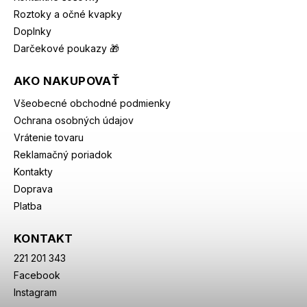
Roztoky a očné kvapky
Doplnky
Darčekové poukazy 🎁
AKO NAKUPOVAŤ
Všeobecné obchodné podmienky
Ochrana osobných údajov
Vrátenie tovaru
Reklamačný poriadok
Kontakty
Doprava
Platba
KONTAKT
221 201 343
Facebook
Instagram