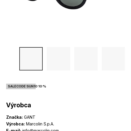
SALECODE:SUN10:10:%
Výrobca
Značka:
GANT
Výrobca:
Marcolin S.p.A.
E-mail:
info@marcolin.com