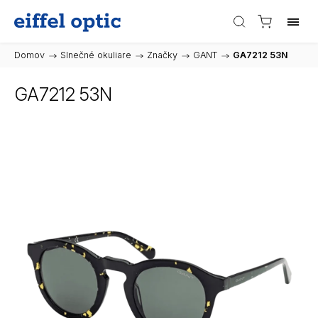
Domov
/
Slnečné okuliare
/
Značky
/
GANT
/
GA7212 53N
GA7212 53N