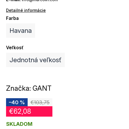
Detailné informácie
Farba
Havana
Veľkosť
Jednotná veľkosť
Značka:
GANT
–40 %
€103,75
€62,08
SKLADOM