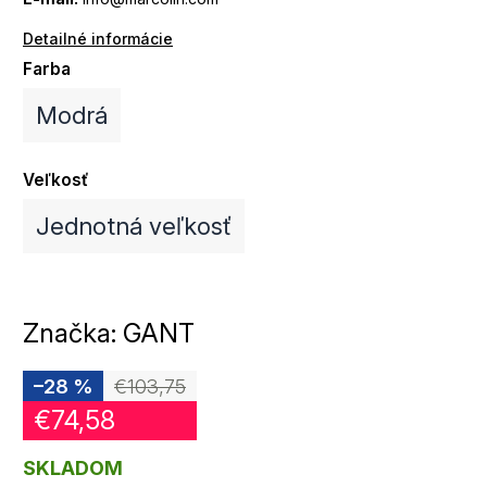
Detailné informácie
Farba
Modrá
Veľkosť
Jednotná veľkosť
Značka:
GANT
–28 %
€103,75
€74,58
SKLADOM