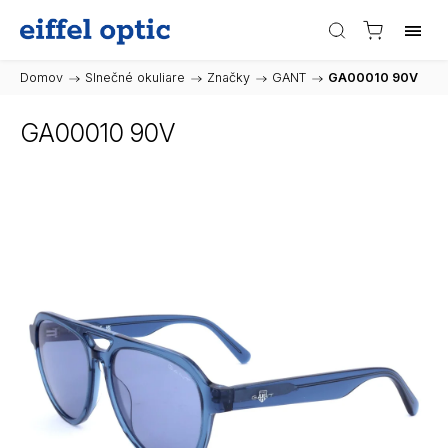
Domov
/
Slnečné okuliare
/
Značky
/
GANT
/
GA00010 90V
GA00010 90V