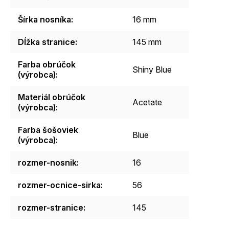
Šírka nosníka
:
16 mm
Dĺžka stranice
:
145 mm
Farba obrúčok
Shiny Blue
(výrobca)
:
Materiál obrúčok
Acetate
(výrobca)
:
Farba šošoviek
Blue
(výrobca)
:
rozmer-nosnik
:
16
rozmer-ocnice-sirka
:
56
rozmer-stranice
:
145