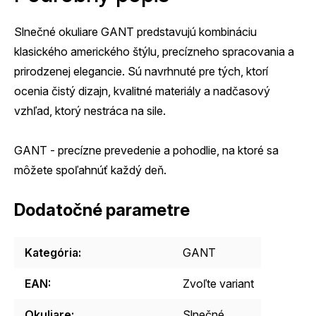
Slnečné okuliare GANT predstavujú kombináciu
klasického amerického štýlu, precízneho spracovania a
prirodzenej elegancie. Sú navrhnuté pre tých, ktorí
ocenia čistý dizajn, kvalitné materiály a nadčasový
vzhľad, ktorý nestráca na sile.
GANT - precízne prevedenie a pohodlie, na ktoré sa
môžete spoľahnúť každý deň.
Dodatočné parametre
Kategória
:
GANT
EAN
:
Zvoľte variant
Okuliare
:
Slnečné