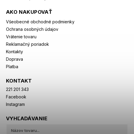
AKO NAKUPOVAŤ
Všeobecné obchodné podmienky
Ochrana osobných údajov
Vrátenie tovaru
Reklamačný poriadok
Kontakty
Doprava
Platba
KONTAKT
221 201 343
Facebook
Instagram
VYHĽADÁVANIE