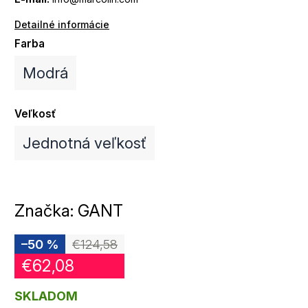
Detailné informácie
Farba
Modrá
Veľkosť
Jednotná veľkosť
Značka:
GANT
–50 %
€124,58
€62,08
SKLADOM