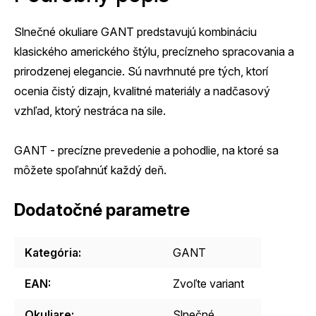
Slnečné okuliare GANT predstavujú kombináciu
klasického amerického štýlu, precízneho spracovania a
prirodzenej elegancie. Sú navrhnuté pre tých, ktorí
ocenia čistý dizajn, kvalitné materiály a nadčasový
vzhľad, ktorý nestráca na sile.
GANT - precízne prevedenie a pohodlie, na ktoré sa
môžete spoľahnúť každý deň.
Dodatočné parametre
Kategória
:
GANT
EAN
:
Zvoľte variant
Okuliare
:
Slnečné