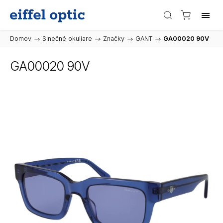
Domov
/
Slnečné okuliare
/
Značky
/
GANT
/
GA00020 90V
GA00020 90V