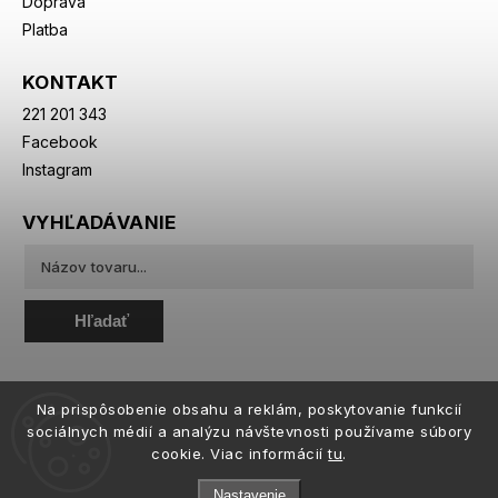
Doprava
Platba
KONTAKT
221 201 343
Facebook
Instagram
VYHĽADÁVANIE
Hľadať
Na prispôsobenie obsahu a reklám, poskytovanie funkcií
sociálnych médií a analýzu návštevnosti používame súbory
cookie. Viac informácií
tu
.
Nastavenie