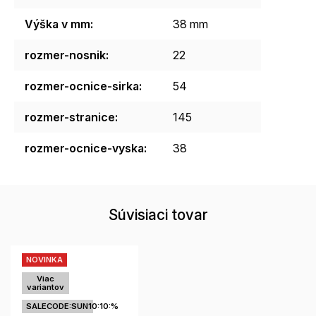
Výška v mm
:
38 mm
rozmer-nosnik
:
22
rozmer-ocnice-sirka
:
54
rozmer-stranice
:
145
rozmer-ocnice-vyska
:
38
Súvisiaci tovar
NOVINKA
Viac
variantov
SALECODE:SUN10:10:%