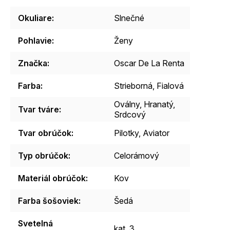
Okuliare
:
Slnečné
Pohlavie
:
Ženy
Značka
:
Oscar De La Renta
Farba
:
Strieborná, Fialová
Oválny, Hranatý,
Tvar tváre
:
Srdcový
Tvar obrúčok
:
Pilotky, Aviator
Typ obrúčok
:
Celorámový
Materiál obrúčok
:
Kov
Farba šošoviek
:
Šedá
Svetelná
kat. 3