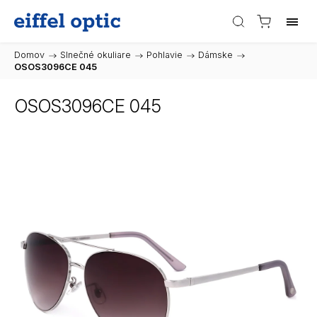
Domov
/
Slnečné okuliare
/
Pohlavie
/
Dámske
/
OSOS3096CE 045
OSOS3096CE 045