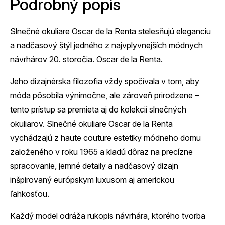
Podrobný popis
Slnečné okuliare Oscar de la Renta stelesňujú eleganciu
a nadčasový štýl jedného z najvplyvnejších módnych
návrhárov 20. storočia. Oscar de la Renta.
Jeho dizajnérska filozofia vždy spočívala v tom, aby
móda pôsobila výnimočne, ale zároveň prirodzene –
tento prístup sa premieta aj do kolekcií slnečných
okuliarov. Slnečné okuliare Oscar de la Renta
vychádzajú z haute couture estetiky módneho domu
založeného v roku 1965 a kladú dôraz na precízne
spracovanie, jemné detaily a nadčasový dizajn
inšpirovaný európskym luxusom aj americkou
ľahkosťou.
Každý model odráža rukopis návrhára, ktorého tvorba