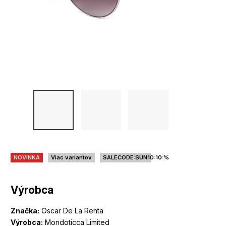
NOVINKA
Viac variantov
SALECODE:SUN10:10:%
Výrobca
Značka:
Oscar De La Renta
Výrobca:
Mondoticca Limited