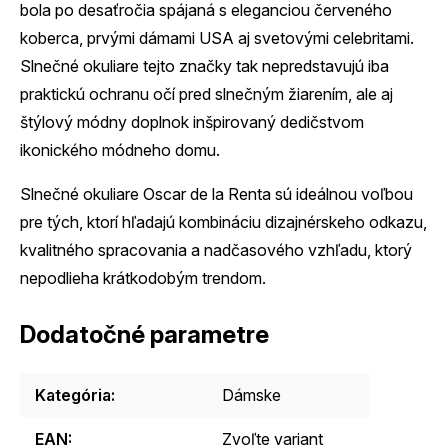
bola po desaťročia spájaná s eleganciou červeného
koberca, prvými dámami USA aj svetovými celebritami.
Slnečné okuliare tejto značky tak nepredstavujú iba
praktickú ochranu očí pred slnečným žiarením, ale aj
štýlový módny doplnok inšpirovaný dedičstvom
ikonického módneho domu.
Slnečné okuliare Oscar de la Renta sú ideálnou voľbou
pre tých, ktorí hľadajú kombináciu dizajnérskeho odkazu,
kvalitného spracovania a nadčasového vzhľadu, ktorý
nepodlieha krátkodobým trendom.
Dodatočné parametre
Kategória
:
Dámske
EAN
:
Zvoľte variant