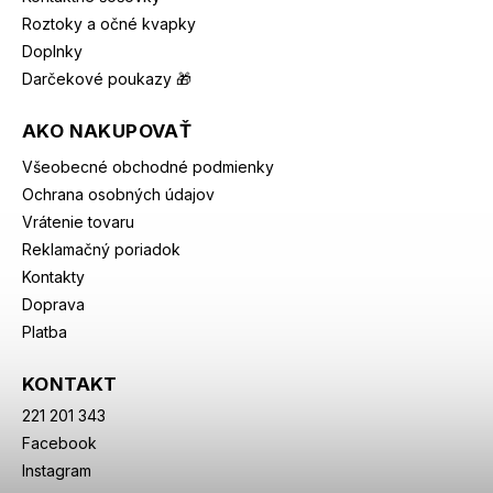
Roztoky a očné kvapky
Doplnky
Darčekové poukazy 🎁
AKO NAKUPOVAŤ
Všeobecné obchodné podmienky
Ochrana osobných údajov
Vrátenie tovaru
Reklamačný poriadok
Kontakty
Doprava
Platba
KONTAKT
221 201 343
Facebook
Instagram