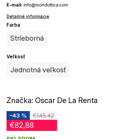
E-mail:
info@mondottica.com
Detailné informácie
Farba
Strieborná
Veľkosť
Jednotná veľkosť
Značka:
Oscar De La Renta
–43 %
€145,42
€82,88
SKLADOM