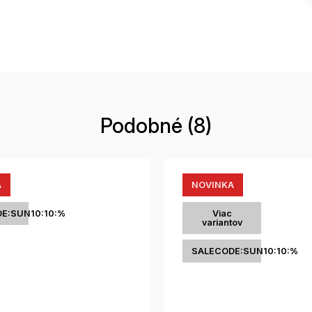
Podobné (8)
A
NOVINKA
E:SUN10:10:%
Viac
variantov
SALECODE:SUN10:10:%