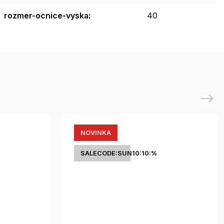
rozmer-ocnice-vyska
:
40
Next
NOVINKA
SALECODE:SUN10:10:%