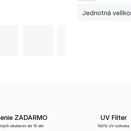
Jednotná veliko
tenie ZADARMO
UV Filter
čných okuliarov do 15 dní
100% UV ochrana