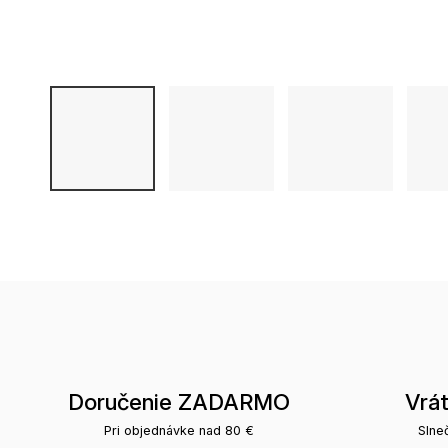
Doručenie ZADARMO
Vrá
Pri objednávke nad 80 €
Slne