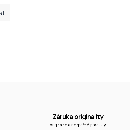
st
Záruka originality
originálne a bezpečné produkty