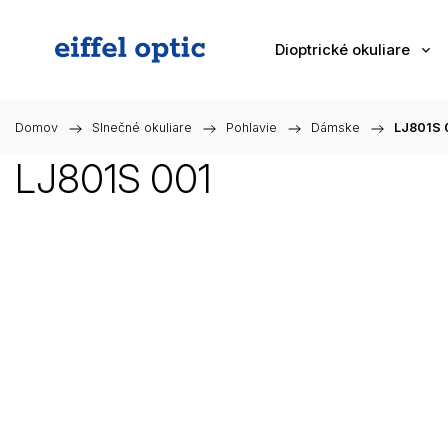
Dioptrické okuliare
Domov
/
Slnečné okuliare
/
Pohlavie
/
Dámske
/
LJ801S 
LJ801S 001