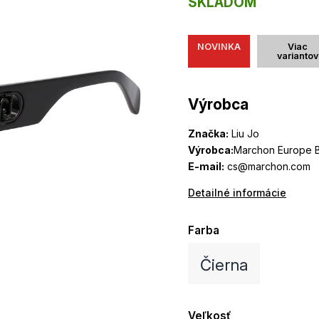
SKLADOM
NOVINKA
Viac
variantov
Výrobca
Značka:
Liu Jo
Výrobca:
Marchon Europe B
E-mail:
cs@marchon.com
Detailné informácie
Farba
Čierna
Veľkosť