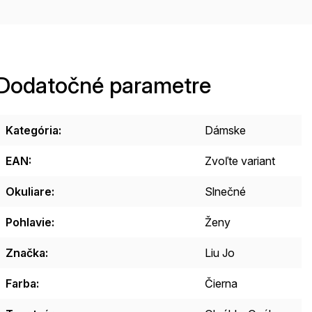
Dodatočné parametre
Kategória
:
Dámske
EAN
:
Zvoľte variant
Okuliare
:
Slnečné
Pohlavie
:
Ženy
Značka
:
Liu Jo
Farba
:
Čierna