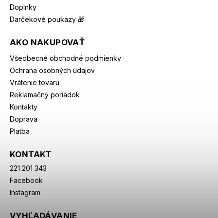
Doplnky
Darčekové poukazy 🎁
AKO NAKUPOVAŤ
Všeobecné obchodné podmienky
Ochrana osobných údajov
Vrátenie tovaru
Reklamačný poriadok
Kontakty
Doprava
Platba
KONTAKT
221 201 343
Facebook
Instagram
VYHĽADÁVANIE