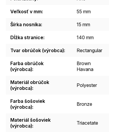
Veľkosť v mm
:
55 mm
Šírka nosníka
:
15 mm
Dĺžka stranice
:
140 mm
Tvar obrúčok (výrobca)
:
Rectangular
Farba obrúčok
Brown
(výrobca)
:
Havana
Materiál obrúčok
Polyester
(výrobca)
:
Farba šošoviek
Bronze
(výrobca)
:
Materiál šošoviek
Triacetate
(výrobca)
: