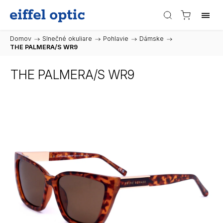
Domov
/
Slnečné okuliare
/
Pohlavie
/
Dámske
/
THE PALMERA/S WR9
THE PALMERA/S WR9