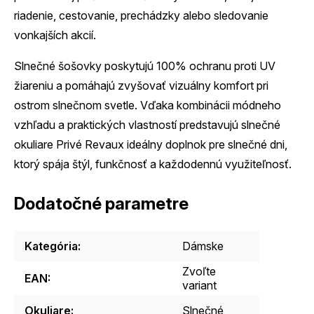
riadenie, cestovanie, prechádzky alebo sledovanie
vonkajších akcií.
Slnečné šošovky poskytujú 100% ochranu proti UV
žiareniu a pomáhajú zvyšovať vizuálny komfort pri
ostrom slnečnom svetle. Vďaka kombinácii módneho
vzhľadu a praktických vlastností predstavujú slnečné
okuliare Privé Revaux ideálny doplnok pre slnečné dni,
ktorý spája štýl, funkčnosť a každodennú využiteľnosť.
Dodatočné parametre
Kategória
:
Dámske
Zvoľte
EAN
:
variant
Okuliare
:
Slnečné