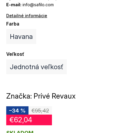
E-mail:
info@safilo.com
Detailné informácie
Farba
Havana
Veľkosť
Jednotná veľkosť
Značka:
Privé Revaux
–34 %
€95,42
€62,04
SKLADOM