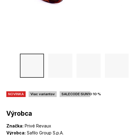
NOVINKA
Viac variantov
SALECODE:SUN10:10:%
Výrobca
Značka:
Privé Revaux
Výrobca:
Safilo Group S.p.A.