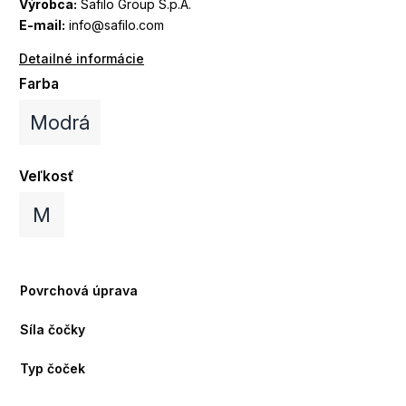
Výrobca:
Safilo Group S.p.A.
E-mail:
info@safilo.com
Detailné informácie
Farba
Modrá
Veľkosť
M
Povrchová úprava
Síla čočky
Typ čoček