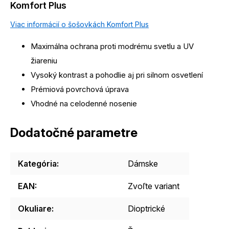
Komfort Plus
Viac informácií o šošovkách Komfort Plus
Maximálna ochrana proti modrému svetlu a UV
žiareniu
Vysoký kontrast a pohodlie aj pri silnom osvetlení
Prémiová povrchová úprava
Vhodné na celodenné nosenie
Dodatočné parametre
Kategória
:
Dámske
EAN
:
Zvoľte variant
Okuliare
:
Dioptrické