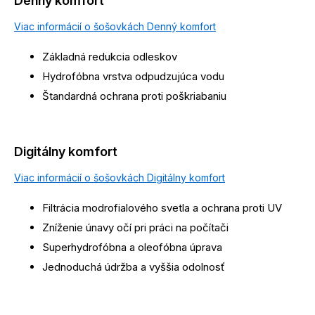
Denný komfort
Viac informácií o šošovkách Denný komfort
Základná redukcia odleskov
Hydrofóbna vrstva odpudzujúca vodu
Štandardná ochrana proti poškriabaniu
Digitálny komfort
Viac informácií o šošovkách Digitálny komfort
Filtrácia modrofialového svetla a ochrana proti UV
Zníženie únavy očí pri práci na počítači
Superhydrofóbna a oleofóbna úprava
Jednoduchá údržba a vyššia odolnosť