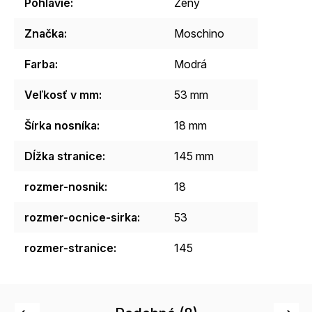
Pohlavie
:
Ženy
Značka
:
Moschino
Farba
:
Modrá
Veľkosť v mm
:
53 mm
Šírka nosníka
:
18 mm
Dĺžka stranice
:
145 mm
rozmer-nosnik
:
18
rozmer-ocnice-sirka
:
53
rozmer-stranice
:
145