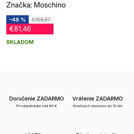
Značka:
Moschino
–48 %
€156,67
€81,46
SKLADOM
Doručenie ZADARMO
Vrátenie ZADARMO
Pri objednávke nad 80 €
Slnečných okuliarov do 15 dní