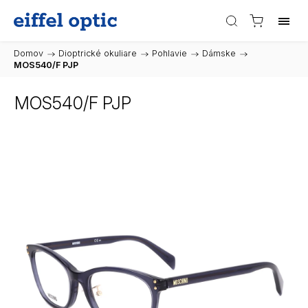
Domov
/
Dioptrické okuliare
/
Pohlavie
/
Dámske
/
MOS540/F PJP
MOS540/F PJP