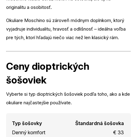
originalitu a osobitosť.
Okuliare Moschino sú zároveň módnym doplnkom, ktorý
vyjadruje individualitu, hravosť a odlišnosť – ideálna voľba
pre tých, ktorí hľadajú niečo viac než len klasický rám.
Ceny dioptrických
šošoviek
Vyberte si typ dioptrických šošoviek podľa toho, ako a kde
okuliare najčastejšie používate.
Typ šošovky
Štandardná šošovka
Denný komfort
€ 33