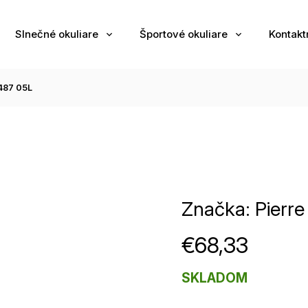
Slnečné okuliare
Športové okuliare
Kontakt
8487 05L
Značka:
Pierre
€68,33
SKLADOM