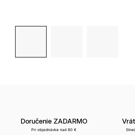
Doručenie ZADARMO
Vrá
Pri objednávke nad 80 €
Slne