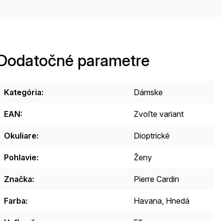
Dodatočné parametre
Kategória
:
Dámske
EAN
:
Zvoľte variant
Okuliare
:
Dioptrické
Pohlavie
:
Ženy
Značka
:
Pierre Cardin
Farba
:
Havana, Hnedá