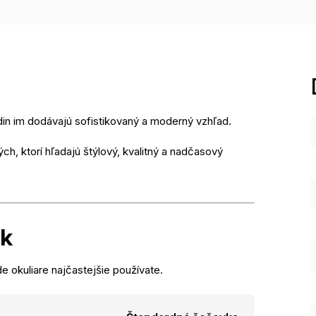
rdin im dodávajú sofistikovaný a moderný vzhľad.
ých, ktorí hľadajú štýlový, kvalitný a nadčasový
ek
e okuliare najčastejšie používate.