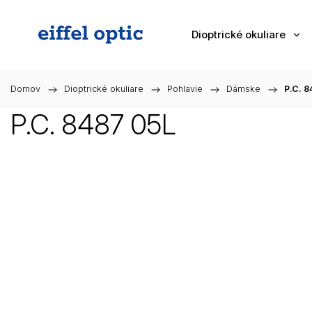
Dioptrické okuliare
Domov
/
Dioptrické okuliare
/
Pohlavie
/
Dámske
/
P.C. 
P.C. 8487 05L