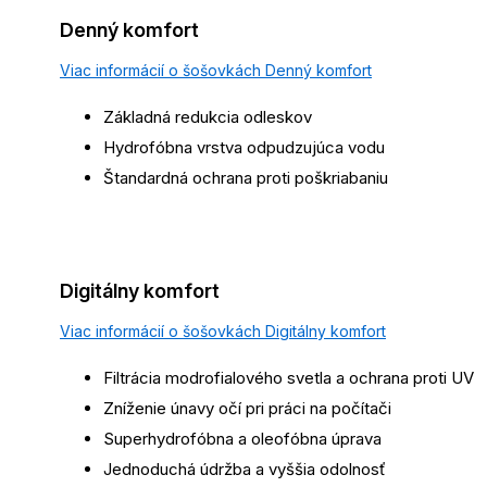
Denný komfort
Viac informácií o šošovkách Denný komfort
Základná redukcia odleskov
Hydrofóbna vrstva odpudzujúca vodu
Štandardná ochrana proti poškriabaniu
Digitálny komfort
Viac informácií o šošovkách Digitálny komfort
Filtrácia modrofialového svetla a ochrana proti UV
Zníženie únavy očí pri práci na počítači
Superhydrofóbna a oleofóbna úprava
Jednoduchá údržba a vyššia odolnosť