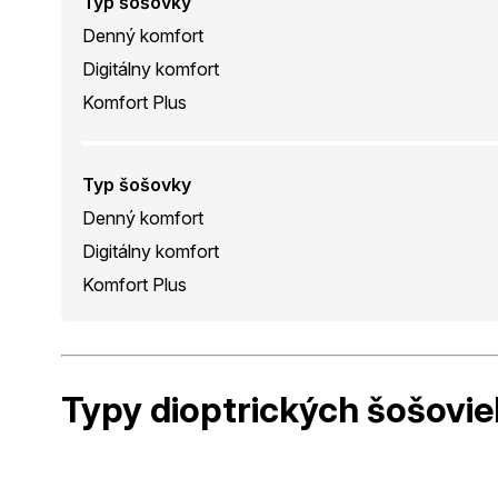
Typ šošovky
Denný komfort
Digitálny komfort
Komfort Plus
Typ šošovky
Denný komfort
Digitálny komfort
Komfort Plus
Typy dioptrických
šošovie