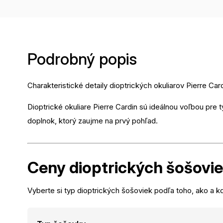
Podrobný popis
Charakteristické detaily dioptrických okuliarov Pierre Ca
Dioptrické okuliare Pierre Cardin sú ideálnou voľbou pre t
doplnok, ktorý zaujme na prvý pohľad.
Ceny dioptrických
šošovi
Vyberte si typ dioptrických šošoviek podľa toho, ako a kd