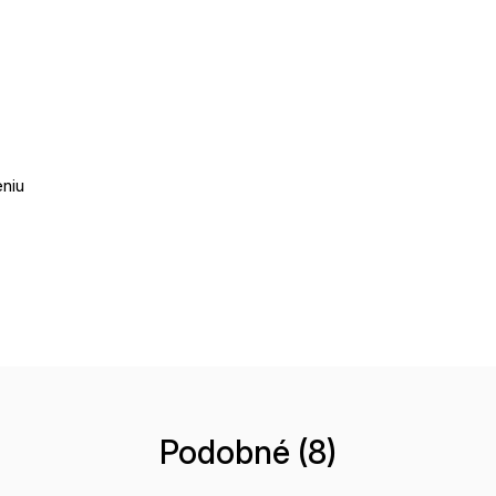
eniu
Podobné (8)