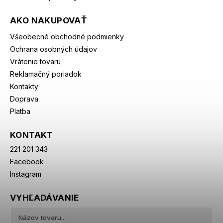
AKO NAKUPOVAŤ
Všeobecné obchodné podmienky
Ochrana osobných údajov
Vrátenie tovaru
Reklamačný poriadok
Kontakty
Doprava
Platba
KONTAKT
221 201 343
Facebook
Instagram
VYHĽADÁVANIE