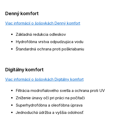
Denný komfort
Viac informácií o šošovkách Denný komfort
Základná redukcia odleskov
Hydrofóbna vrstva odpudzujúca vodu
Štandardná ochrana proti poškriabaniu
Digitálny komfort
Viac informácií o šošovkách Digitálny komfort
Filtrácia modrofialového svetla a ochrana proti UV
Zníženie únavy očí pri práci na počítači
Superhydrofóbna a oleofóbna úprava
Jednoduchá údržba a vyššia odolnosť