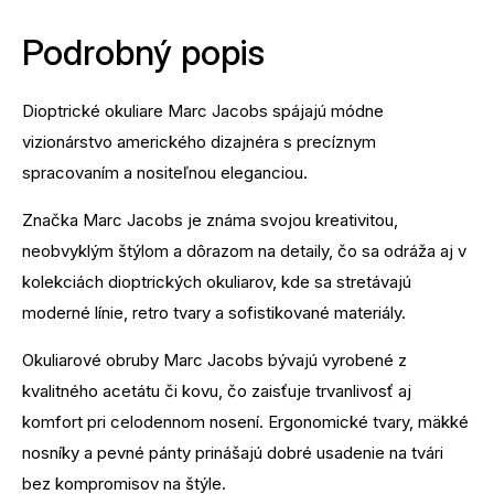
Podrobný popis
Dioptrické okuliare Marc Jacobs spájajú módne
vizionárstvo amerického dizajnéra s precíznym
spracovaním a nositeľnou eleganciou.
Značka Marc Jacobs je známa svojou kreativitou,
neobvyklým štýlom a dôrazom na detaily, čo sa odráža aj v
kolekciách dioptrických okuliarov, kde sa stretávajú
moderné línie, retro tvary a sofistikované materiály.
Okuliarové obruby Marc Jacobs bývajú vyrobené z
kvalitného acetátu či kovu, čo zaisťuje trvanlivosť aj
komfort pri celodennom nosení. Ergonomické tvary, mäkké
nosníky a pevné pánty prinášajú dobré usadenie na tvári
bez kompromisov na štýle.