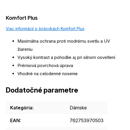
Komfort Plus
Viac informácií o šošovkách Komfort Plus
Maximálna ochrana proti modrému svetlu a UV
žiareniu
Vysoký kontrast a pohodlie aj pri silnom osvetlení
Prémiová povrchová úprava
Vhodné na celodenné nosenie
Dodatočné parametre
Kategória
:
Dámske
EAN
:
762753970503