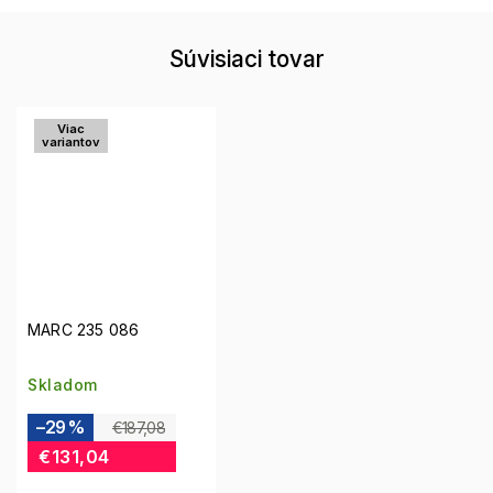
Súvisiaci tovar
Viac
variantov
MARC 235 086
Skladom
–29 %
€187,08
€131,04