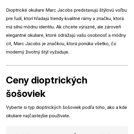
Dioptrické okuliare Marc Jacobs predstavujú štýlovú voľbu
pre ľudí, ktorí hľadajú trendy kvalitné rámy a značku, ktorá
má silnú módnu identitu. Ak chcete výrazné, ale zároveň
elegantné okuliare, ktoré odrážajú vašu osobnosť a módny
cit, Marc Jacobs je značkou, ktorá ponúka všetko, čo
moderný životný štýl vyžaduje.
Ceny dioptrických
šošoviek
Vyberte si typ dioptrických šošoviek podľa toho, ako a kde
okuliare najčastejšie používate.