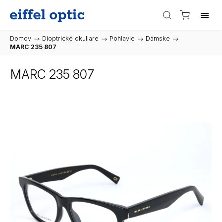
Domov
/
Dioptrické okuliare
/
Pohlavie
/
Dámske
/
MARC 235 807
MARC 235 807