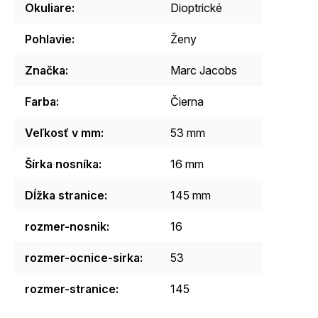
Okuliare
:
Dioptrické
Pohlavie
:
Ženy
Značka
:
Marc Jacobs
Farba
:
Čierna
Veľkosť v mm
:
53 mm
Šírka nosníka
:
16 mm
Dĺžka stranice
:
145 mm
rozmer-nosnik
:
16
rozmer-ocnice-sirka
:
53
rozmer-stranice
:
145