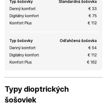
Typ šošovky
Štandardná šošovka
Denný komfort
€ 33
Digitálny komfort
€ 75
Komfort Plus
€ 112
Typ šošovky
Odľahčená šošovka
Denný komfort
€ 54
Digitálny komfort
€ 112
Komfort Plus
€ 162
Typy dioptrických
šošoviek