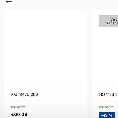
Previous
Viac
varian
P.C. 8475 086
HG 1136 
Skladom
Skladom
€60,38
–19 %