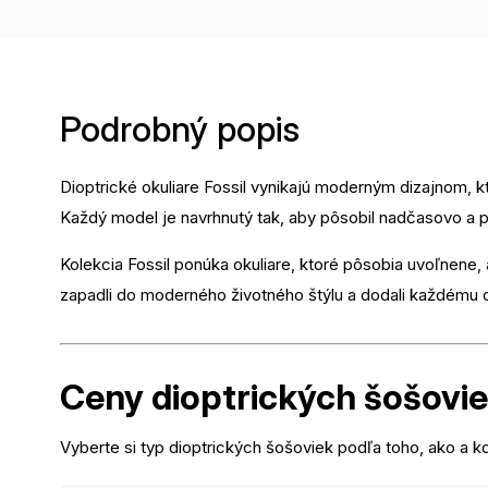
Podrobný popis
Dioptrické okuliare Fossil vynikajú moderným dizajnom, k
Každý model je navrhnutý tak, aby pôsobil nadčasovo a pr
Kolekcia Fossil ponúka okuliare, ktoré pôsobia uvoľnene,
zapadli do moderného životného štýlu a dodali každému o
Ceny dioptrických
šošovi
Vyberte si typ dioptrických šošoviek podľa toho, ako a kd