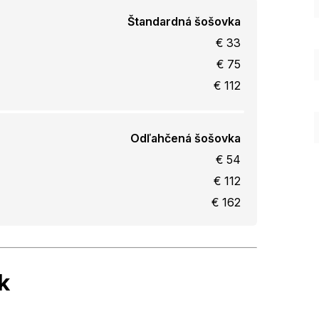
Štandardná šošovka
€ 33
€ 75
€ 112
Odľahčená šošovka
€ 54
€ 112
€ 162
k