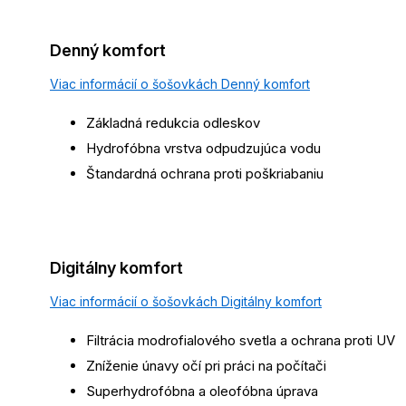
Denný komfort
Viac informácií o šošovkách Denný komfort
Základná redukcia odleskov
Hydrofóbna vrstva odpudzujúca vodu
Štandardná ochrana proti poškriabaniu
Digitálny komfort
Viac informácií o šošovkách Digitálny komfort
Filtrácia modrofialového svetla a ochrana proti UV
Zníženie únavy očí pri práci na počítači
Superhydrofóbna a oleofóbna úprava