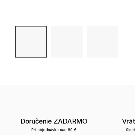
Doručenie ZADARMO
Vrá
Pri objednávke nad 80 €
Slne