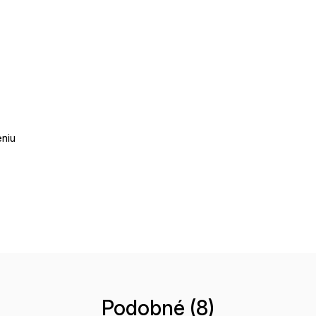
eniu
Podobné (8)