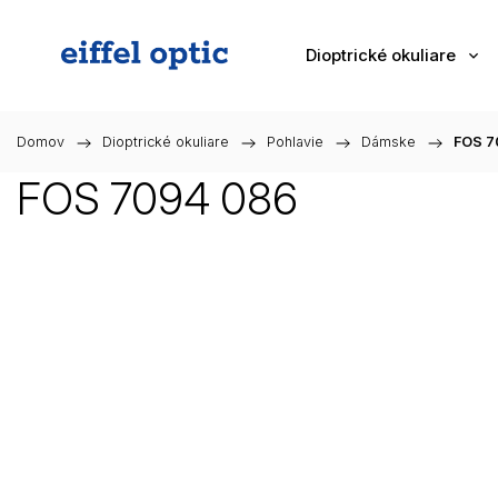
Dioptrické okuliare
Domov
/
Dioptrické okuliare
/
Pohlavie
/
Dámske
/
FOS 7
FOS 7094 086