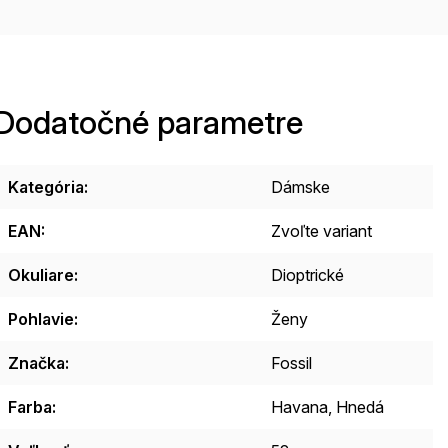
Dodatočné parametre
Kategória
:
Dámske
EAN
:
Zvoľte variant
Okuliare
:
Dioptrické
Pohlavie
:
Ženy
Značka
:
Fossil
Farba
:
Havana, Hnedá