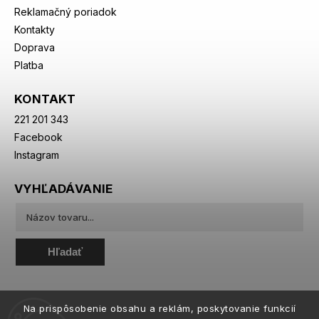
Reklamačný poriadok
Kontakty
Doprava
Platba
KONTAKT
221 201 343
Facebook
Instagram
VYHĽADÁVANIE
Hľadať
Na prispôsobenie obsahu a reklám, poskytovanie funkcií