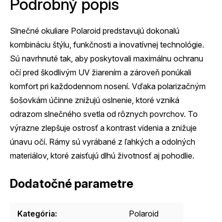
Podrobný popis
Slnečné okuliare Polaroid predstavujú dokonalú
kombináciu štýlu, funkčnosti a inovatívnej technológie.
Sú navrhnuté tak, aby poskytovali maximálnu ochranu
očí pred škodlivým UV žiarením a zároveň ponúkali
komfort pri každodennom nosení. Vďaka polarizačným
šošovkám účinne znižujú oslnenie, ktoré vzniká
odrazom slnečného svetla od rôznych povrchov. To
výrazne zlepšuje ostrosť a kontrast videnia a znižuje
únavu očí. Rámy sú vyrábané z ľahkých a odolných
materiálov, ktoré zaisťujú dlhú životnosť aj pohodlie.
Dodatočné parametre
Kategória
:
Polaroid