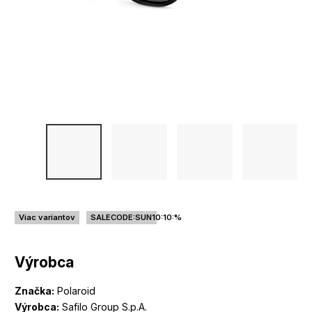
Viac variantov
SALECODE:SUN10:10:%
Výrobca
Značka:
Polaroid
Výrobca:
Safilo Group S.p.A.