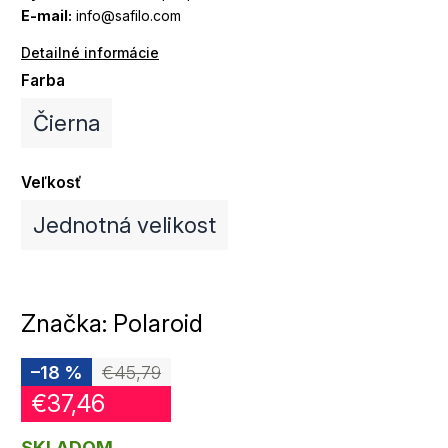
E-mail:
info@safilo.com
Detailné informácie
Farba
Čierna
Veľkosť
Jednotná velikost
Značka:
Polaroid
–18 %
€45,79
€37,46
SKLADOM