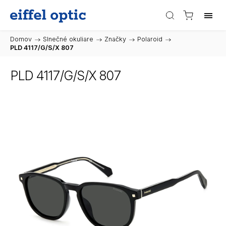
Domov
/
Slnečné okuliare
/
Značky
/
Polaroid
/
PLD 4117/G/S/X 807
PLD 4117/G/S/X 807