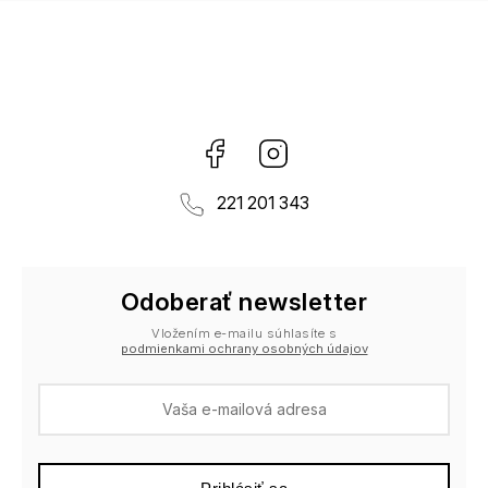
Facebook
Instagram
221 201 343
Odoberať newsletter
Vložením e-mailu súhlasíte s
podmienkami ochrany osobných údajov