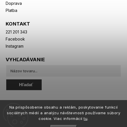
Doprava
Platba
KONTAKT
221 201 343
Facebook
Instagram
VYHĽADÁVANIE
Hľadať
Na prispôsobenie obsahu a reklám, poskytovanie funkcií
sociálnych médií a analýzu návštevnosti používame súbory
cookie. Viac informácií
tu
.