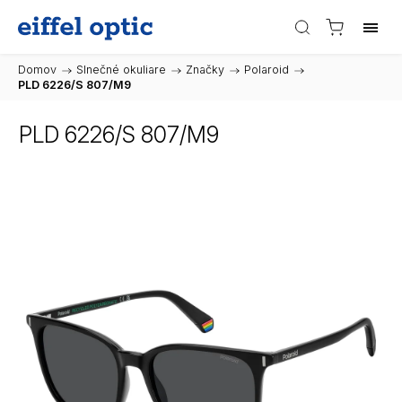
Domov
/
Slnečné okuliare
/
Značky
/
Polaroid
/
PLD 6226/S 807/M9
PLD 6226/S 807/M9