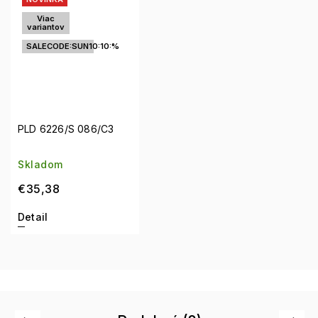
Viac
variantov
SALECODE:SUN10:10:%
PLD 6226/S 086/C3
Skladom
€35,38
Detail