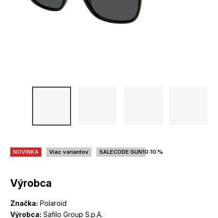
NOVINKA
Viac variantov
SALECODE:SUN10:10:%
Výrobca
Značka:
Polaroid
Výrobca:
Safilo Group S.p.A.