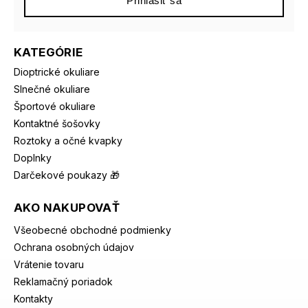
Prihlásiť sa
KATEGÓRIE
Dioptrické okuliare
Slnečné okuliare
Športové okuliare
Kontaktné šošovky
Roztoky a očné kvapky
Doplnky
Darčekové poukazy 🎁
AKO NAKUPOVAŤ
Všeobecné obchodné podmienky
Ochrana osobných údajov
Vrátenie tovaru
Reklamačný poriadok
Kontakty