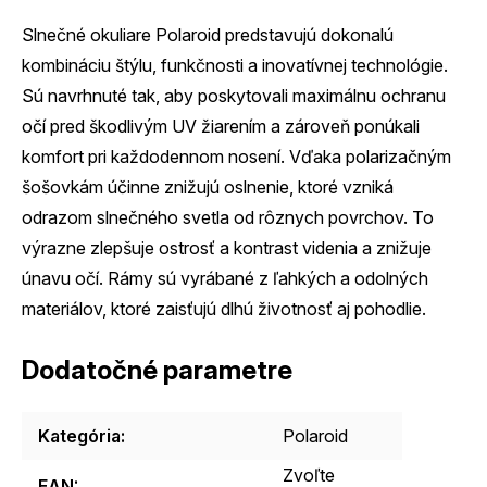
Slnečné okuliare Polaroid predstavujú dokonalú
kombináciu štýlu, funkčnosti a inovatívnej technológie.
Sú navrhnuté tak, aby poskytovali maximálnu ochranu
očí pred škodlivým UV žiarením a zároveň ponúkali
komfort pri každodennom nosení. Vďaka polarizačným
šošovkám účinne znižujú oslnenie, ktoré vzniká
odrazom slnečného svetla od rôznych povrchov. To
výrazne zlepšuje ostrosť a kontrast videnia a znižuje
únavu očí. Rámy sú vyrábané z ľahkých a odolných
materiálov, ktoré zaisťujú dlhú životnosť aj pohodlie.
Dodatočné parametre
Kategória
:
Polaroid
Zvoľte
EAN
: