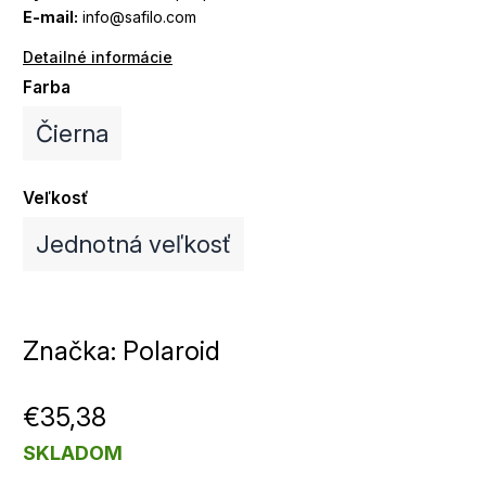
E-mail:
info@safilo.com
Detailné informácie
Farba
Čierna
Veľkosť
Jednotná veľkosť
Značka:
Polaroid
€35,38
SKLADOM