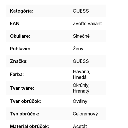
Kategória
:
GUESS
EAN
:
Zvoľte variant
Okuliare
:
Slnečné
Pohlavie
:
Ženy
Značka
:
GUESS
Havana,
Farba
:
Hnedá
Okrúhly,
Tvar tváre
:
Hranatý
Tvar obrúčok
:
Oválny
Typ obrúčok
:
Celorámový
Materiál obrúčok
:
Acetát