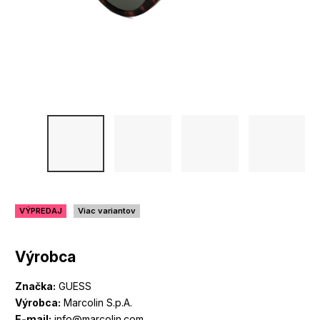
VÝPREDAJ
Viac variantov
Výrobca
Značka:
GUESS
Výrobca:
Marcolin S.p.A.
E-mail:
info@marcolin.com