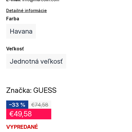
Detailné informácie
Farba
Havana
Veľkosť
Jednotná veľkosť
Značka:
GUESS
–33 %
€74,58
€49,58
VYPREDANÉ