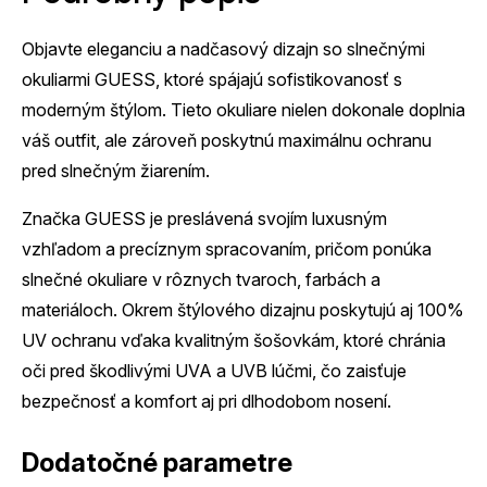
Objavte eleganciu a nadčasový dizajn so slnečnými
okuliarmi GUESS, ktoré spájajú sofistikovanosť s
moderným štýlom. Tieto okuliare nielen dokonale doplnia
váš outfit, ale zároveň poskytnú maximálnu ochranu
pred slnečným žiarením.
Značka GUESS je preslávená svojím luxusným
vzhľadom a precíznym spracovaním, pričom ponúka
slnečné okuliare v rôznych tvaroch, farbách a
materiáloch. Okrem štýlového dizajnu poskytujú aj 100%
UV ochranu vďaka kvalitným šošovkám, ktoré chránia
oči pred škodlivými UVA a UVB lúčmi, čo zaisťuje
bezpečnosť a komfort aj pri dlhodobom nosení.
Dodatočné parametre