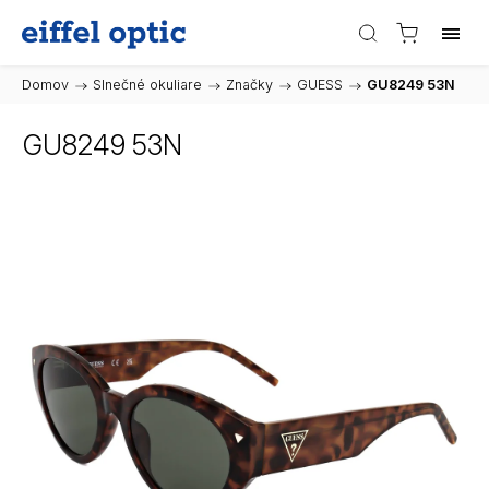
Domov
/
Slnečné okuliare
/
Značky
/
GUESS
/
GU8249 53N
GU8249 53N