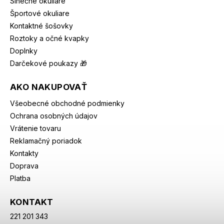
Slnečné okuliare
Športové okuliare
Kontaktné šošovky
Roztoky a očné kvapky
Doplnky
Darčekové poukazy 🎁
AKO NAKUPOVAŤ
Všeobecné obchodné podmienky
Ochrana osobných údajov
Vrátenie tovaru
Reklamačný poriadok
Kontakty
Doprava
Platba
KONTAKT
221 201 343