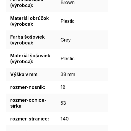
Brown
(výrobca)
:
Materiál obrúčok
Plastic
(výrobca)
:
Farba šošoviek
Grey
(výrobca)
:
Materiál šošoviek
Plastic
(výrobca)
:
Výška v mm
:
38 mm
rozmer-nosnik
:
18
rozmer-ocnice-
53
sirka
:
rozmer-stranice
:
140