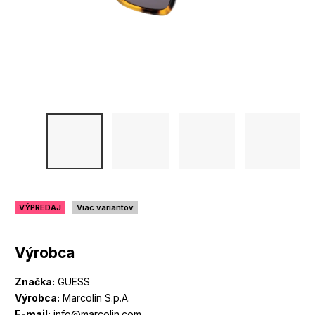
VÝPREDAJ
Viac variantov
Výrobca
Značka:
GUESS
Výrobca:
Marcolin S.p.A.
E-mail:
info@marcolin.com