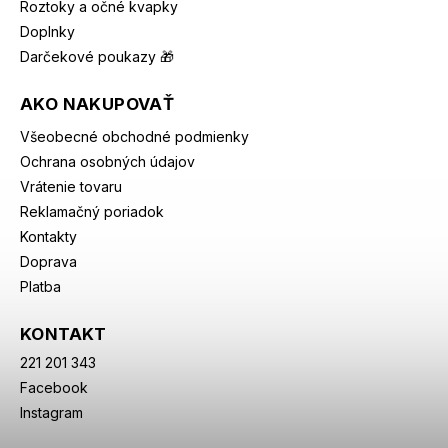
Roztoky a očné kvapky
Doplnky
Darčekové poukazy 🎁
AKO NAKUPOVAŤ
Všeobecné obchodné podmienky
Ochrana osobných údajov
Vrátenie tovaru
Reklamačný poriadok
Kontakty
Doprava
Platba
KONTAKT
221 201 343
Facebook
Instagram