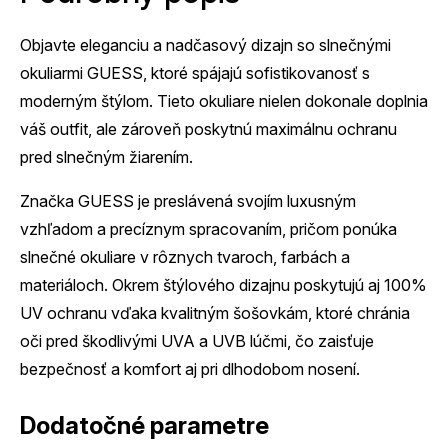
Objavte eleganciu a nadčasový dizajn so slnečnými
okuliarmi GUESS, ktoré spájajú sofistikovanosť s
moderným štýlom. Tieto okuliare nielen dokonale doplnia
váš outfit, ale zároveň poskytnú maximálnu ochranu
pred slnečným žiarením.
Značka GUESS je preslávená svojím luxusným
vzhľadom a precíznym spracovaním, pričom ponúka
slnečné okuliare v rôznych tvaroch, farbách a
materiáloch. Okrem štýlového dizajnu poskytujú aj 100%
UV ochranu vďaka kvalitným šošovkám, ktoré chránia
oči pred škodlivými UVA a UVB lúčmi, čo zaisťuje
bezpečnosť a komfort aj pri dlhodobom nosení.
Dodatočné parametre