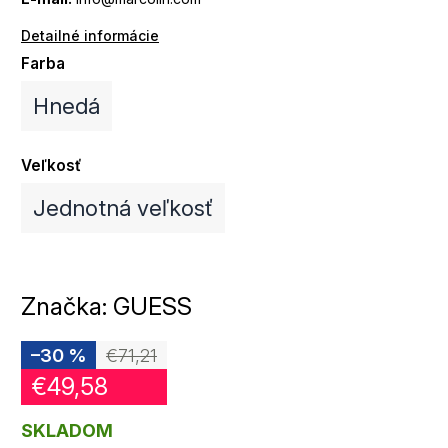
Detailné informácie
Farba
Hnedá
Veľkosť
Jednotná veľkosť
Značka:
GUESS
–30 %
€71,21
€49,58
SKLADOM