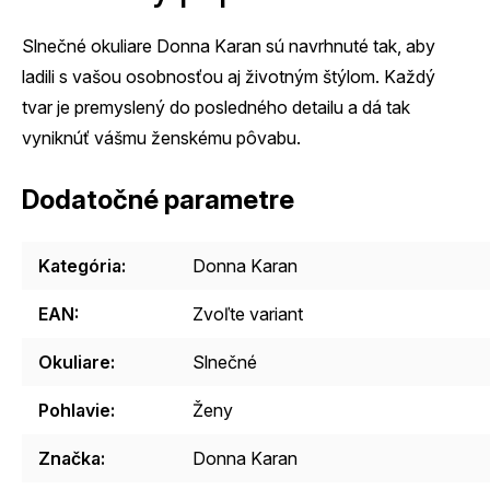
Slnečné okuliare Donna Karan sú navrhnuté tak, aby
ladili s vašou osobnosťou aj životným štýlom. Každý
tvar je premyslený do posledného detailu a dá tak
vyniknúť vášmu ženskému pôvabu.
Dodatočné parametre
Kategória
:
Donna Karan
EAN
:
Zvoľte variant
Okuliare
:
Slnečné
Pohlavie
:
Ženy
Značka
:
Donna Karan