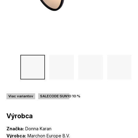
Viac variantov
SALECODE:SUN10:10:%
Výrobca
Značka:
Donna Karan
Výrobca:
Marchon Europe B.V.