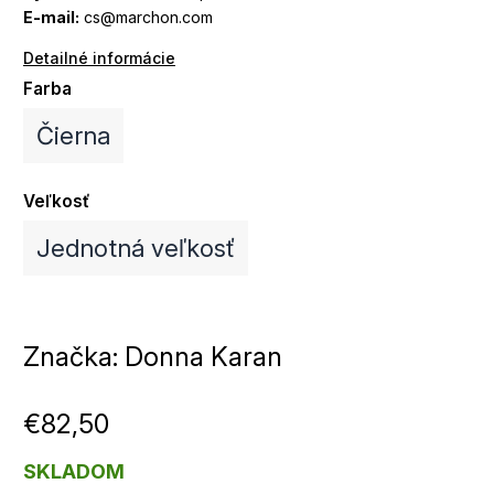
E-mail:
cs@marchon.com
Detailné informácie
Farba
Čierna
Veľkosť
Jednotná veľkosť
Značka:
Donna Karan
€82,50
SKLADOM