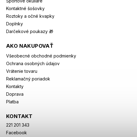
Športové okuliare
Kontaktné šošovky
Roztoky a očné kvapky
Doplnky
Darčekové poukazy 🎁
AKO NAKUPOVAŤ
Všeobecné obchodné podmienky
Ochrana osobných údajov
Vrátenie tovaru
Reklamačný poriadok
Kontakty
Doprava
Platba
KONTAKT
221 201 343
Facebook