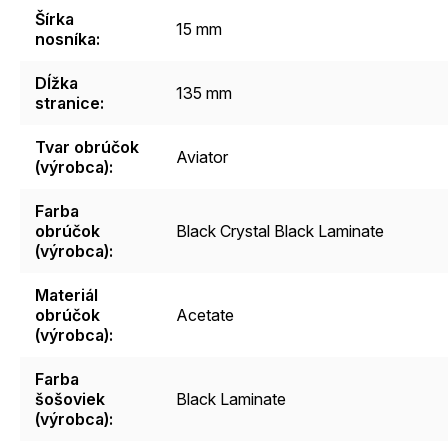
Šírka
15 mm
nosníka
:
Dĺžka
135 mm
stranice
:
Tvar obrúčok
Aviator
(výrobca)
:
Farba
obrúčok
Black Crystal Black Laminate
(výrobca)
:
Materiál
obrúčok
Acetate
(výrobca)
:
Farba
šošoviek
Black Laminate
(výrobca)
: